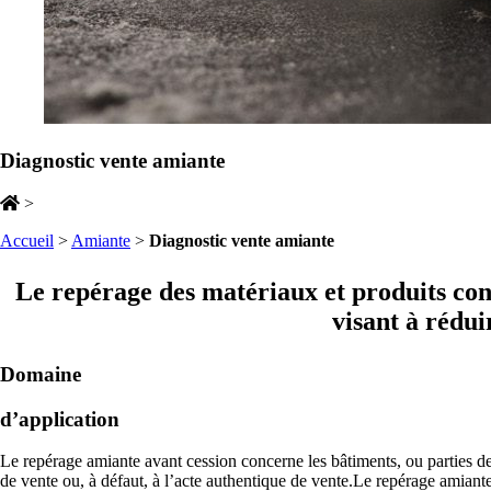
Diagnostic vente amiante
>
Accueil
>
Amiante
>
Diagnostic vente amiante
Le repérage des matériaux et produits con
visant à rédui
Domaine
d’application
Le repérage amiante avant cession concerne les bâtiments, ou parties de
de vente ou, à défaut, à l’acte authentique de vente.Le repérage amiant