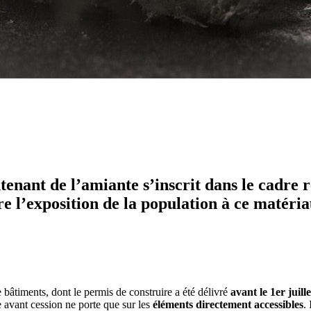
tenant de l’amiante s’inscrit dans le cadre 
re l’exposition de la population à ce matéri
 bâtiments, dont le permis de construire a été délivré
avant le 1
er
juill
e avant cession ne porte que sur les
éléments directement accessibles
.