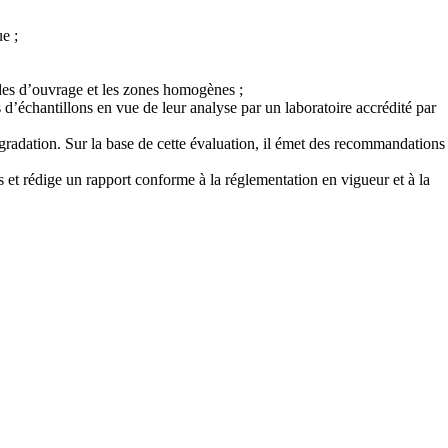
e ;
tudes d’ouvrage et les zones homogènes ;
ts d’échantillons en vue de leur analyse par un laboratoire accrédité par
égradation. Sur la base de cette évaluation, il émet des recommandations
s et rédige un rapport conforme à la réglementation en vigueur et à la