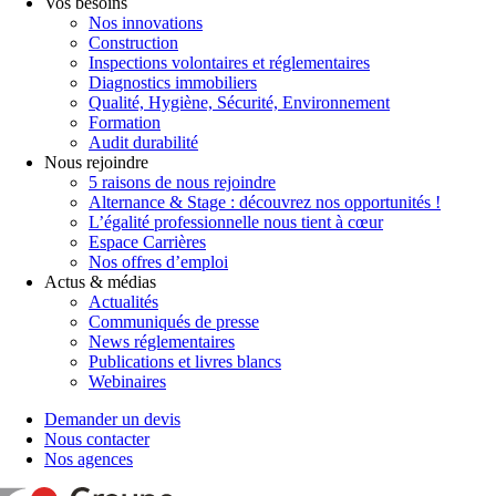
Vos besoins
Nos innovations
Construction
Inspections volontaires et réglementaires
Diagnostics immobiliers
Qualité, Hygiène, Sécurité, Environnement
Formation
Audit durabilité
Nous rejoindre
5 raisons de nous rejoindre
Alternance & Stage : découvrez nos opportunités !
L’égalité professionnelle nous tient à cœur
Espace Carrières
Nos offres d’emploi
Actus & médias
Actualités
Communiqués de presse
News réglementaires
Publications et livres blancs
Webinaires
Demander un devis
Nous contacter
Nos agences