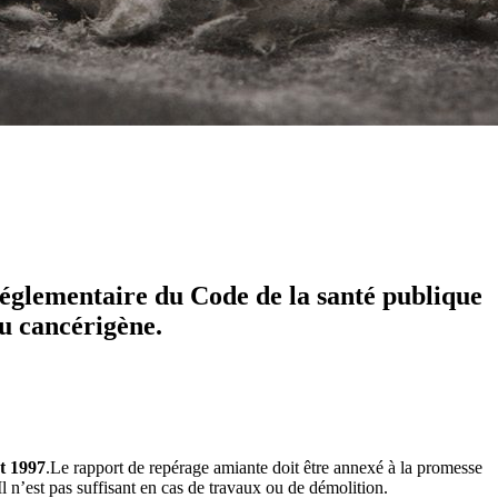
réglementaire du Code de la santé publique
au cancérigène.
et 1997
.Le rapport de repérage amiante doit être annexé à la promesse
 Il n’est pas suffisant en cas de travaux ou de démolition.