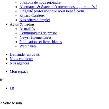
5 raisons de nous rejoindre
Alternance & Stage : découvrez nos opportunités !
L’égalité professionnelle nous tient à cœur
Espace Carrières
Nos offres d’emploi
Actus & médias
Actualités
Communiqués de presse
News réglementaires
Publications et livres blancs
Webinaires
Demander un devis
Nous contacter
Nos agences
Mon espace
fr
En
?
Votre besoin