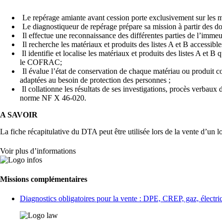
Le repérage amiante avant cession porte exclusivement sur les m
Le diagnostiqueur de repérage prépare sa mission à partir des do
Il effectue une reconnaissance des différentes parties de l’immeub
Il recherche les matériaux et produits des listes A et B accessibl
Il identifie et localise les matériaux et produits des listes A et B
le COFRAC;
Il évalue l’état de conservation de chaque matériau ou produit co
adaptées au besoin de protection des personnes ;
Il collationne les résultats de ses investigations, procès verbaux
norme NF X 46-020.
A SAVOIR
La fiche récapitulative du DTA peut être utilisée lors de la vente d’un
Voir plus d’informations
Missions complémentaires
Diagnostics obligatoires pour la vente : DPE, CREP, gaz, électri