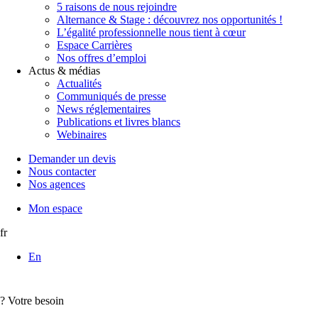
5 raisons de nous rejoindre
Alternance & Stage : découvrez nos opportunités !
L’égalité professionnelle nous tient à cœur
Espace Carrières
Nos offres d’emploi
Actus & médias
Actualités
Communiqués de presse
News réglementaires
Publications et livres blancs
Webinaires
Demander un devis
Nous contacter
Nos agences
Mon espace
fr
En
?
Votre besoin