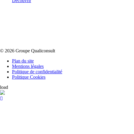
Découvrir
© 2026 Groupe Qualiconsult
Plan du site
Mentions légales
Politique de confidentialité
Politique Cookies
load