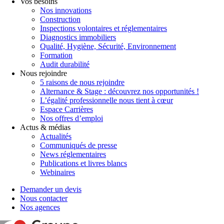
Vos besoins
Nos innovations
Construction
Inspections volontaires et réglementaires
Diagnostics immobiliers
Qualité, Hygiène, Sécurité, Environnement
Formation
Audit durabilité
Nous rejoindre
5 raisons de nous rejoindre
Alternance & Stage : découvrez nos opportunités !
L’égalité professionnelle nous tient à cœur
Espace Carrières
Nos offres d’emploi
Actus & médias
Actualités
Communiqués de presse
News réglementaires
Publications et livres blancs
Webinaires
Demander un devis
Nous contacter
Nos agences