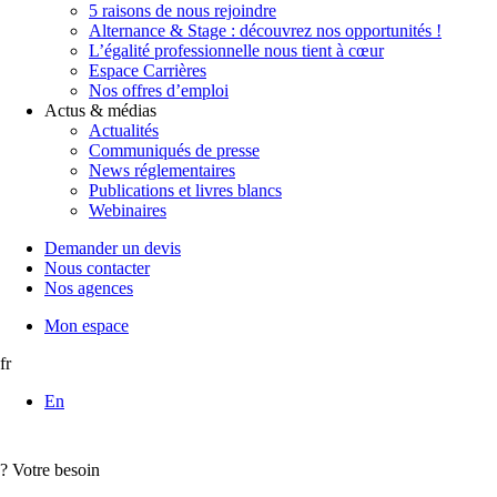
5 raisons de nous rejoindre
Alternance & Stage : découvrez nos opportunités !
L’égalité professionnelle nous tient à cœur
Espace Carrières
Nos offres d’emploi
Actus & médias
Actualités
Communiqués de presse
News réglementaires
Publications et livres blancs
Webinaires
Demander un devis
Nous contacter
Nos agences
Mon espace
fr
En
?
Votre besoin