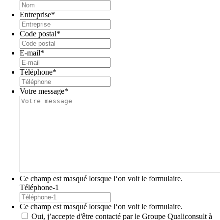
Entreprise
*
Code postal
*
E-mail
*
Téléphone
*
Votre message
*
Ce champ est masqué lorsque l‘on voit le formulaire.
Téléphone-1
Ce champ est masqué lorsque l‘on voit le formulaire.
Oui, j’accepte d'être contacté par le Groupe Qualiconsult à