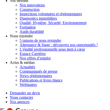
Vos besoins
Nos innovations
Construction
Inspections volontaires et réglementaires
Diagnostics immobiliers
Qualité, Hygiène, Sécurité, Environnement
Formation
Audit durabilité
Nous rejoindre
5 raisons de nous rejoindre
Alternance & Stage : découvrez nos opportunités !
L’égalité professionnelle nous tient à cœur
Espace Carrières
Nos offres d’emploi
Actus & médias
Actualités
Communiqués de presse
News réglementaires
Publications et livres blancs
Webinaires
Demander un devis
Nous contacter
Nos agences