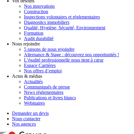
Vos besoins
Nos innovations
Construction
Inspections volontaires et réglementaires
Diagnostics immobiliers
Qualité, Hygiène, Sécurité, Environnement
Formation
Audit durabilité
Nous rejoindre
5 raisons de nous rejoindre
Alternance & Stage : découvrez nos opportunités !
L’égalité professionnelle nous tient à cœur
Espace Carrières
Nos offres d’emploi
Actus & médias
Actualités
Communiqués de presse
News réglementaires
Publications et livres blancs
Webinaires
Demander un devis
Nous contacter
Nos agences