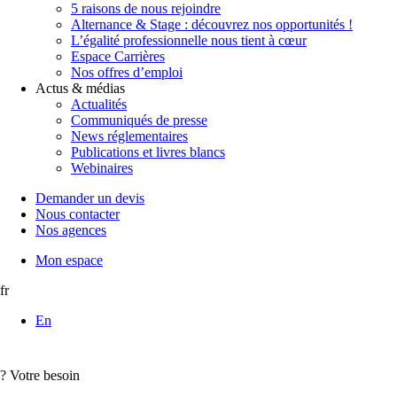
5 raisons de nous rejoindre
Alternance & Stage : découvrez nos opportunités !
L’égalité professionnelle nous tient à cœur
Espace Carrières
Nos offres d’emploi
Actus & médias
Actualités
Communiqués de presse
News réglementaires
Publications et livres blancs
Webinaires
Demander un devis
Nous contacter
Nos agences
Mon espace
fr
En
?
Votre besoin