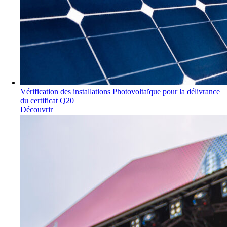
Vérification des installations Photovoltaïque pour la délivrance
du certificat Q20
Découvrir