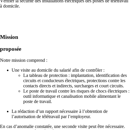
Vérifier la sécurité des installations électriques des postes de télétravail
à domicile.
Mission
proposée
Notre mission comprend :
Une visite au domicile du salarié afin de contrôler :
La tableau de protection : implantation, identification des
circuits et conducteurs électriques, protections contre les
contacts directs et indirects, surcharges et court circuits.
Le poste de travail contre les risques de chocs électriques :
outil informatique et canalisation mobile alimentant le
poste de travail.
La rédaction d’un rapport nécessaire à l’obtention de
l’autorisation de télétravail par l’employeur.
En cas d’anomalie constatée, une seconde visite peut être nécessaire.