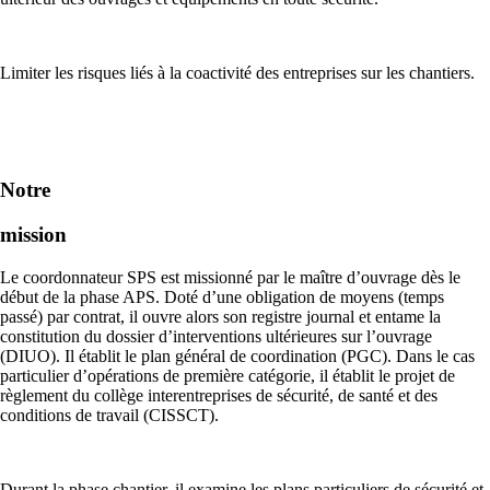
Limiter les risques liés à la coactivité des entreprises sur les chantiers.
Notre
mission
Le coordonnateur SPS est missionné par le maître d’ouvrage dès le
début de la phase APS. Doté d’une obligation de moyens (temps
passé) par contrat, il ouvre alors son registre journal et entame la
constitution du dossier d’interventions ultérieures sur l’ouvrage
(DIUO). Il établit le plan général de coordination (PGC). Dans le cas
particulier d’opérations de première catégorie, il établit le projet de
règlement du collège interentreprises de sécurité, de santé et des
conditions de travail (CISSCT).
Durant la phase chantier, il examine les plans particuliers de sécurité et