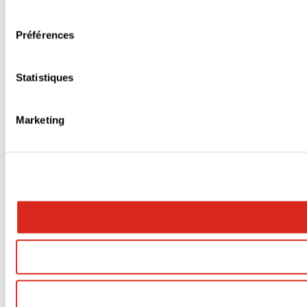
consentement
Préférences
Statistiques
Marketing