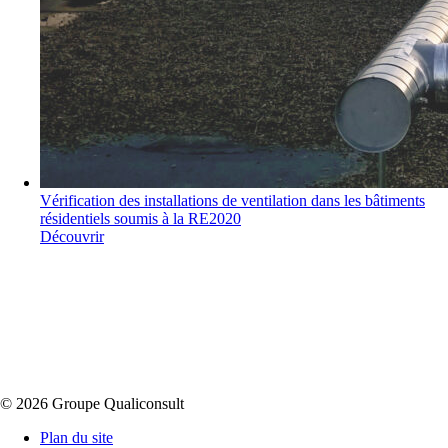
Vérification des installations de ventilation dans les bâtiments
résidentiels soumis à la RE2020
Découvrir
© 2026 Groupe Qualiconsult
Plan du site