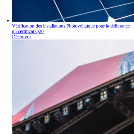
Vérification des installations Photovoltaïque pour la délivrance
du certificat Q20
Découvrir