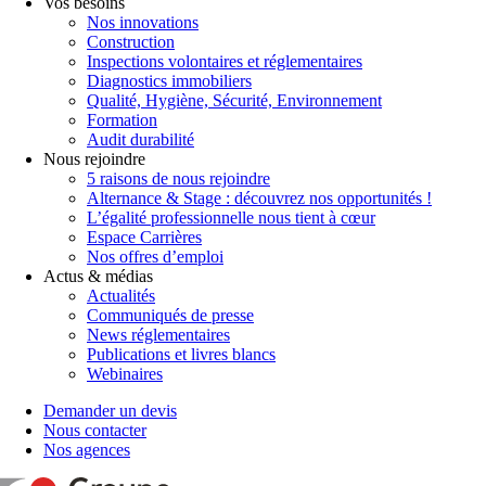
Vos besoins
Nos innovations
Construction
Inspections volontaires et réglementaires
Diagnostics immobiliers
Qualité, Hygiène, Sécurité, Environnement
Formation
Audit durabilité
Nous rejoindre
5 raisons de nous rejoindre
Alternance & Stage : découvrez nos opportunités !
L’égalité professionnelle nous tient à cœur
Espace Carrières
Nos offres d’emploi
Actus & médias
Actualités
Communiqués de presse
News réglementaires
Publications et livres blancs
Webinaires
Demander un devis
Nous contacter
Nos agences