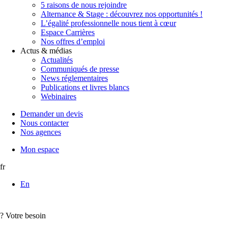
5 raisons de nous rejoindre
Alternance & Stage : découvrez nos opportunités !
L’égalité professionnelle nous tient à cœur
Espace Carrières
Nos offres d’emploi
Actus & médias
Actualités
Communiqués de presse
News réglementaires
Publications et livres blancs
Webinaires
Demander un devis
Nous contacter
Nos agences
Mon espace
fr
En
?
Votre besoin