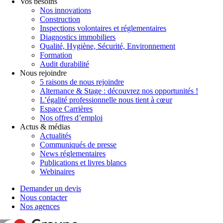
Vos besoins
Nos innovations
Construction
Inspections volontaires et réglementaires
Diagnostics immobiliers
Qualité, Hygiène, Sécurité, Environnement
Formation
Audit durabilité
Nous rejoindre
5 raisons de nous rejoindre
Alternance & Stage : découvrez nos opportunités !
L’égalité professionnelle nous tient à cœur
Espace Carrières
Nos offres d’emploi
Actus & médias
Actualités
Communiqués de presse
News réglementaires
Publications et livres blancs
Webinaires
Demander un devis
Nous contacter
Nos agences