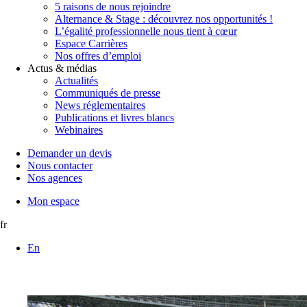
5 raisons de nous rejoindre
Alternance & Stage : découvrez nos opportunités !
L’égalité professionnelle nous tient à cœur
Espace Carrières
Nos offres d’emploi
Actus & médias
Actualités
Communiqués de presse
News réglementaires
Publications et livres blancs
Webinaires
Demander un devis
Nous contacter
Nos agences
Mon espace
fr
En