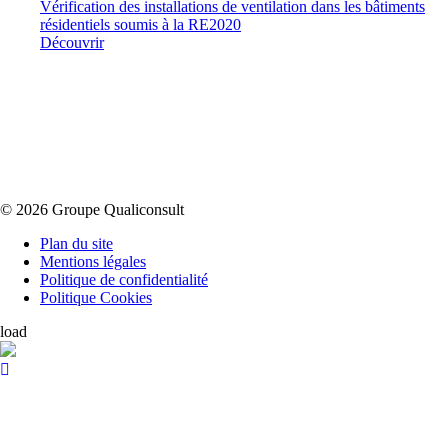
Vérification des installations de ventilation dans les bâtiments
résidentiels soumis à la RE2020
Découvrir
© 2026 Groupe Qualiconsult
Plan du site
Mentions légales
Politique de confidentialité
Politique Cookies
load