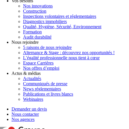
Vos besoins
Nos innovations
Construction
Inspections volontaires et réglementaires
Diagnostics immobiliers
Qualité, Hygiène, Sécurité, Environnement
Formation
Audit durabilité
Nous rejoindre
5 raisons de nous rejoindre
Alternance & Stage : découvrez nos opportunités !
L’égalité professionnelle nous tient à cœur
Espace Carrières
Nos offres d’emploi
Actus & médias
Actualités
Communiqués de presse
News réglementaires
Publications et livres blancs
Webinaires
Demander un devis
Nous contacter
Nos agences