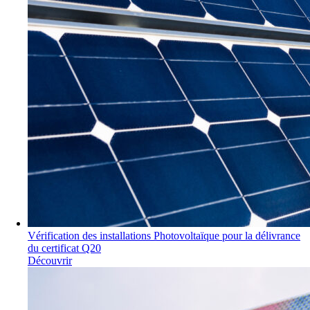
Vérification des installations Photovoltaïque pour la délivrance
du certificat Q20
Découvrir