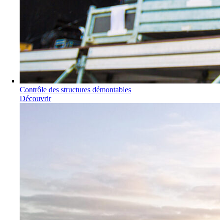
Contrôle des structures démontables
Découvrir