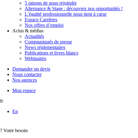
5 raisons de nous rejoindre
Alternance & Stage : découvrez nos opportunités !
L’égalité professionnelle nous tient à cœur
Espace Carrières
Nos offres d’emploi
Actus & médias
Actualités
Communiqués de presse
News réglementaires
Publications et livres blancs
Webinaires
Demander un devis
Nous contacter
Nos agences
Mon espace
fr
En
?
Votre besoin