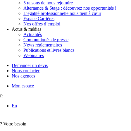
5 raisons de nous rejoindre
Alternance & Stage : découvrez nos opportunités !
L’égalité professionnelle nous tient à cœur
Espace Carrières
Nos offres d’emploi
Actus & médias
Actualités
Communiqués de presse
News réglementaires
Publications et livres blancs
Webinaires
Demander un devis
Nous contacter
Nos agences
Mon espace
fr
En
?
Votre besoin