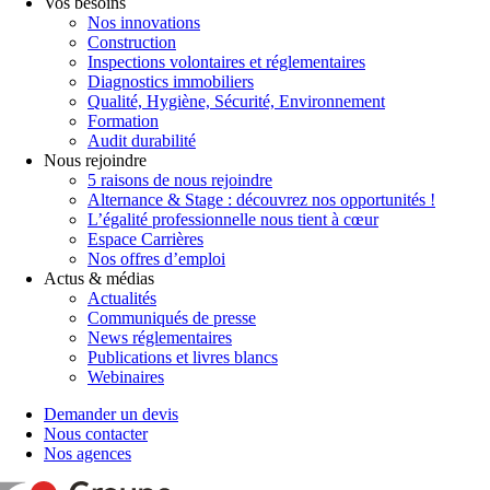
Vos besoins
Nos innovations
Construction
Inspections volontaires et réglementaires
Diagnostics immobiliers
Qualité, Hygiène, Sécurité, Environnement
Formation
Audit durabilité
Nous rejoindre
5 raisons de nous rejoindre
Alternance & Stage : découvrez nos opportunités !
L’égalité professionnelle nous tient à cœur
Espace Carrières
Nos offres d’emploi
Actus & médias
Actualités
Communiqués de presse
News réglementaires
Publications et livres blancs
Webinaires
Demander un devis
Nous contacter
Nos agences