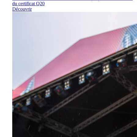
du certificat Q20
Découvrir