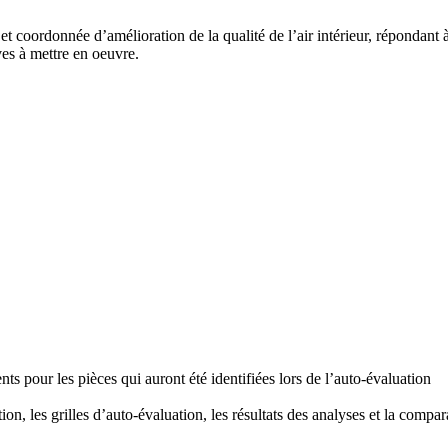
t coordonnée d’amélioration de la qualité de l’air intérieur, répondant à
ves à mettre en oeuvre.
ts pour les pièces qui auront été identifiées lors de l’auto-évaluation
n, les grilles d’auto-évaluation, les résultats des analyses et la compara