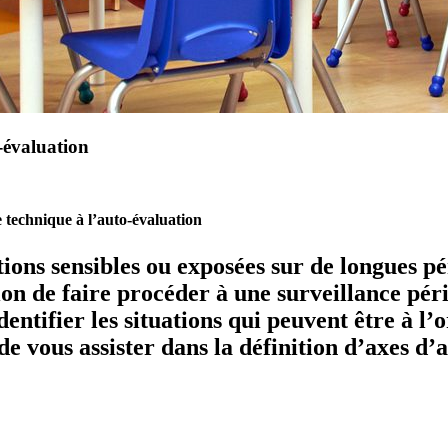
o-évaluation
ce technique à l’auto-évaluation
ions sensibles ou exposées sur de longues pér
ion de faire procéder à une surveillance pério
entifier les situations qui peuvent être à l’o
 de vous assister dans la définition d’axes d’