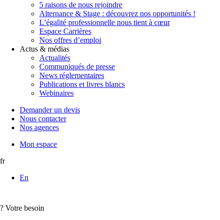
5 raisons de nous rejoindre
Alternance & Stage : découvrez nos opportunités !
L’égalité professionnelle nous tient à cœur
Espace Carrières
Nos offres d’emploi
Actus & médias
Actualités
Communiqués de presse
News réglementaires
Publications et livres blancs
Webinaires
Demander un devis
Nous contacter
Nos agences
Mon espace
fr
En
?
Votre besoin