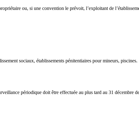
 propriétaire ou, si une convention le prévoit, l’exploitant de l’établisse
sement sociaux, établissements pénitentiaires pour mineurs, piscines.
urveillance périodique doit être effectuée au plus tard au 31 décembre de