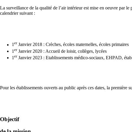
La surveillance de la qualité de l’air intérieur est mise en oeuvre par le
calendrier suivant :
er
1
Janvier 2018 : Crèches, écoles maternelles, écoles primaires
er
1
Janvier 2020 : Accueil de loisir, collèges, lycées
er
1
Janvier 2023 : Etablissements médico-sociaux, EHPAD, établis
Pour les établissements ouverts au public après ces dates, la première s
Objectif
de la mission