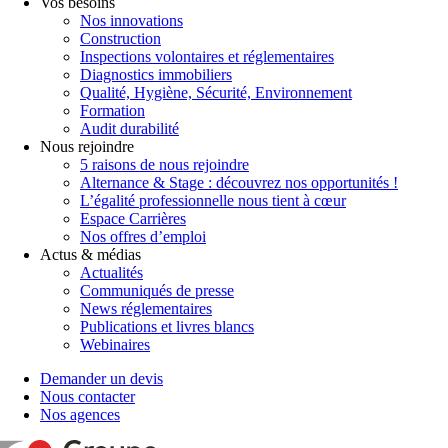
Vos besoins
Nos innovations
Construction
Inspections volontaires et réglementaires
Diagnostics immobiliers
Qualité, Hygiène, Sécurité, Environnement
Formation
Audit durabilité
Nous rejoindre
5 raisons de nous rejoindre
Alternance & Stage : découvrez nos opportunités !
L’égalité professionnelle nous tient à cœur
Espace Carrières
Nos offres d’emploi
Actus & médias
Actualités
Communiqués de presse
News réglementaires
Publications et livres blancs
Webinaires
Demander un devis
Nous contacter
Nos agences