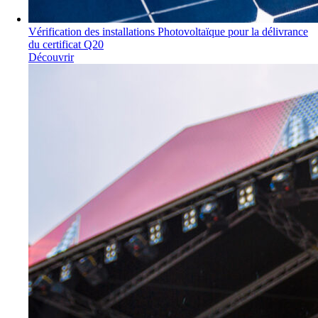
Vérification des installations Photovoltaïque pour la délivrance
du certificat Q20
Découvrir