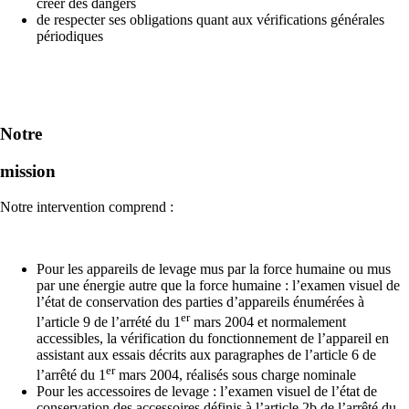
créer des dangers
de respecter ses obligations quant aux vérifications générales
périodiques
Notre
mission
Notre intervention comprend :
Pour les appareils de levage mus par la force humaine ou mus
par une énergie autre que la force humaine : l’examen visuel de
l’état de conservation des parties d’appareils énumérées à
er
l’article 9 de l’arrété du 1
mars 2004 et normalement
accessibles, la vérification du fonctionnement de l’appareil en
assistant aux essais décrits aux paragraphes de l’article 6 de
er
l’arrêté du 1
mars 2004, réalisés sous charge nominale
Pour les accessoires de levage : l’examen visuel de l’état de
conservation des accessoires définis à l’article 2b de l’arrêté du