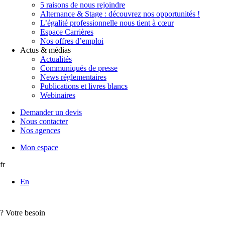
5 raisons de nous rejoindre
Alternance & Stage : découvrez nos opportunités !
L’égalité professionnelle nous tient à cœur
Espace Carrières
Nos offres d’emploi
Actus & médias
Actualités
Communiqués de presse
News réglementaires
Publications et livres blancs
Webinaires
Demander un devis
Nous contacter
Nos agences
Mon espace
fr
En
?
Votre besoin