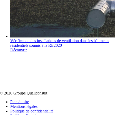
Vérification des installations de ventilation dans les bâtiments
résidentiels soumis à la RE2020
Découvrir
© 2026 Groupe Qualiconsult
Plan du site
Mentions légales
Politique de confidentialité