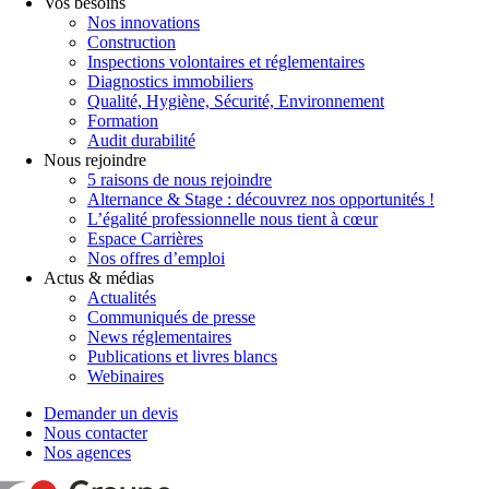
Vos besoins
Nos innovations
Construction
Inspections volontaires et réglementaires
Diagnostics immobiliers
Qualité, Hygiène, Sécurité, Environnement
Formation
Audit durabilité
Nous rejoindre
5 raisons de nous rejoindre
Alternance & Stage : découvrez nos opportunités !
L’égalité professionnelle nous tient à cœur
Espace Carrières
Nos offres d’emploi
Actus & médias
Actualités
Communiqués de presse
News réglementaires
Publications et livres blancs
Webinaires
Demander un devis
Nous contacter
Nos agences