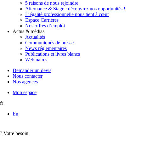
5 raisons de nous rejoindre
Alternance & Stage : découvrez nos opportunités !
L’égalité professionnelle nous tient à cœur
Espace Carrières
Nos offres d’emploi
Actus & médias
Actualités
Communiqués de presse
News réglementaires
Publications et livres blancs
Webinaires
Demander un devis
Nous contacter
Nos agences
Mon espace
fr
En
?
Votre besoin