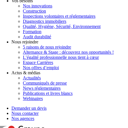
Vos besoins
Nos innovations
Construction
Inspections volontaires et réglementaires
Diagnostics immobiliers
Qualité, Hygiène, Sécurité, Environnement
Formation
Audit durabilité
Nous rejoindre
5 raisons de nous rejoindre
Alternance & Stage : découvrez nos opportunités !
L’égalité professionnelle nous tient à cœur
Espace Carrières
Nos offres d’emploi
Actus & médias
Actualités
Communiqués de presse
News réglementaires
Publications et livres blancs
Webinaires
Demander un devis
Nous contacter
Nos agences