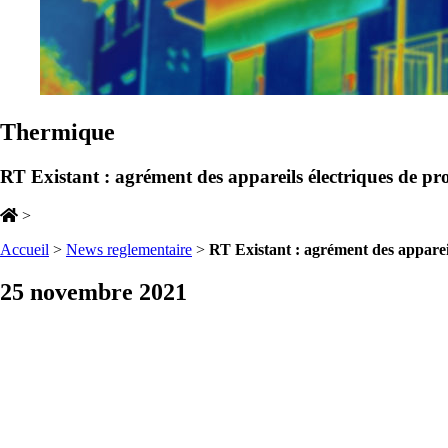
Thermique
RT Existant : agrément des appareils électriques de pr
>
Accueil
>
News reglementaire
>
RT Existant : agrément des apparei
25 novembre 2021