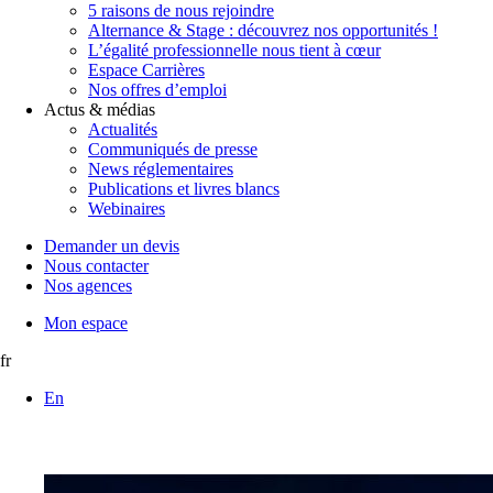
5 raisons de nous rejoindre
Alternance & Stage : découvrez nos opportunités !
L’égalité professionnelle nous tient à cœur
Espace Carrières
Nos offres d’emploi
Actus & médias
Actualités
Communiqués de presse
News réglementaires
Publications et livres blancs
Webinaires
Demander un devis
Nous contacter
Nos agences
Mon espace
fr
En