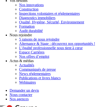
Vos besoins
Nos innovations
Construction
Inspections volontaires et réglementaires
Diagnostics immobiliers
Qualité, Hygiène, Sécurité, Environnement
Formation
Audit durabilité
Nous rejoindre
5 raisons de nous rejoindre
Alternance & Stage : découvrez nos opportunités !
L’égalité professionnelle nous tient à cœur
Espace Carrières
Nos offres d’emploi
Actus & médias
Actualités
Communiqués de presse
News réglementaires
Publications et livres blancs
Webinaires
Demander un devis
Nous contacter
Nos agences