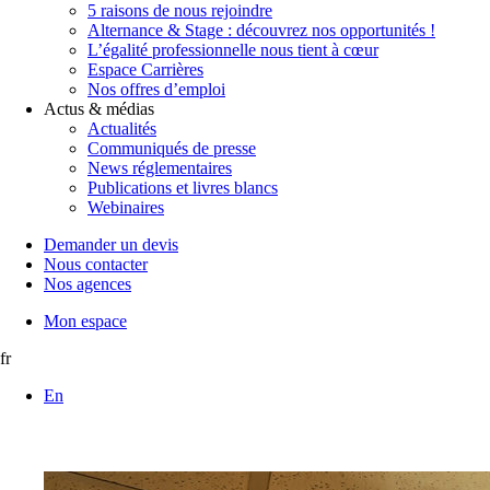
5 raisons de nous rejoindre
Alternance & Stage : découvrez nos opportunités !
L’égalité professionnelle nous tient à cœur
Espace Carrières
Nos offres d’emploi
Actus & médias
Actualités
Communiqués de presse
News réglementaires
Publications et livres blancs
Webinaires
Demander un devis
Nous contacter
Nos agences
Mon espace
fr
En