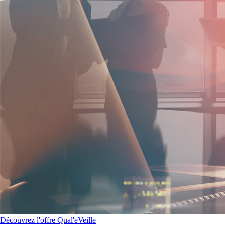
Découvrez l'offre Qual'eVeille