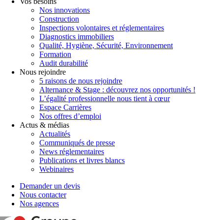
Vos besoins
Nos innovations
Construction
Inspections volontaires et réglementaires
Diagnostics immobiliers
Qualité, Hygiène, Sécurité, Environnement
Formation
Audit durabilité
Nous rejoindre
5 raisons de nous rejoindre
Alternance & Stage : découvrez nos opportunités !
L’égalité professionnelle nous tient à cœur
Espace Carrières
Nos offres d’emploi
Actus & médias
Actualités
Communiqués de presse
News réglementaires
Publications et livres blancs
Webinaires
Demander un devis
Nous contacter
Nos agences