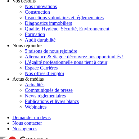
Vos besoins
Nos innovations
Construction
Inspections volontaires et réglementaires
Diagnostics immobiliers
Qualité, Hygiène, Sécurité, Environnement
Formation
Audit durabilité
Nous rejoindre
5 raisons de nous rejoindre
Alternance & Stage : découvrez nos opportunités !
L’égalité professionnelle nous tient à cœur
Espace Carrières
Nos offres d’emploi
Actus & médias
Actualités
Communiqués de presse
News réglementaires
Publications et livres blancs
Webinaires
Demander un devis
Nous contacter
Nos agences