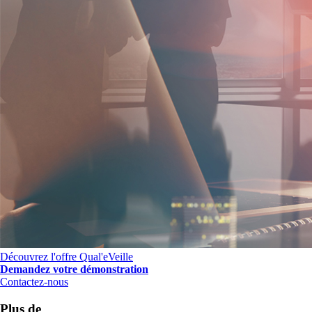
Découvrez l'offre Qual'eVeille
Demandez votre démonstration
Contactez-nous
Plus de