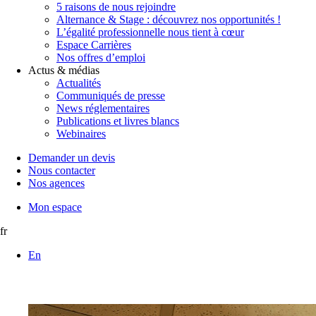
5 raisons de nous rejoindre
Alternance & Stage : découvrez nos opportunités !
L’égalité professionnelle nous tient à cœur
Espace Carrières
Nos offres d’emploi
Actus & médias
Actualités
Communiqués de presse
News réglementaires
Publications et livres blancs
Webinaires
Demander un devis
Nous contacter
Nos agences
Mon espace
fr
En