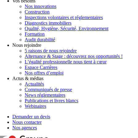
Vos besoins
Nos innovations
Construction
Inspections volontaires et réglementaires
Diagnostics immobiliers
Qualité, Hygiène, Sécurité, Environnement
Formation
Audit durabilité
Nous rejoindre
5 raisons de nous rejoindre
Alternance & Stage : découvrez nos opportunités !
L’égalité professionnelle nous tient à cœur
Espace Carrières
Nos offres d’emploi
Actus & médias
Actualités
Communiqués de presse
News réglementaires
Publications et livres blancs
Webinaires
Demander un devis
Nous contacter
Nos agences