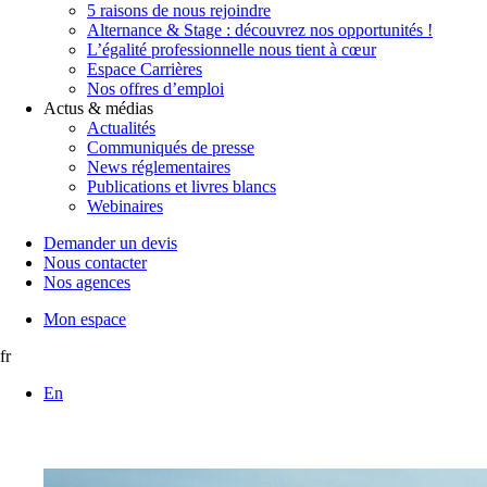
5 raisons de nous rejoindre
Alternance & Stage : découvrez nos opportunités !
L’égalité professionnelle nous tient à cœur
Espace Carrières
Nos offres d’emploi
Actus & médias
Actualités
Communiqués de presse
News réglementaires
Publications et livres blancs
Webinaires
Demander un devis
Nous contacter
Nos agences
Mon espace
fr
En