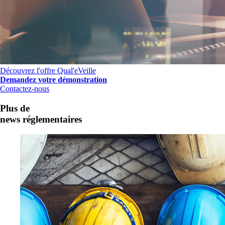
Découvrez l'offre Qual'eVeille
Demandez votre démonstration
Contactez-nous
Plus de
news réglementaires