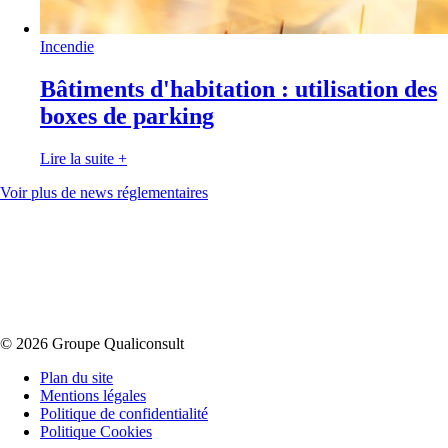
Incendie
Bâtiments d'habitation : utilisation des
boxes de parking
Lire la suite
+
Voir plus de news réglementaires
© 2026 Groupe Qualiconsult
Plan du site
Mentions légales
Politique de confidentialité
Politique Cookies