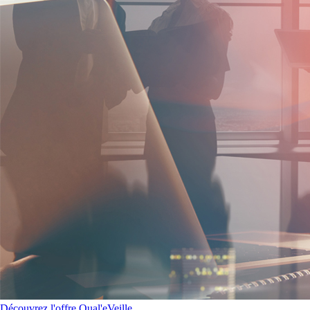
Découvrez l'offre Qual'eVeille