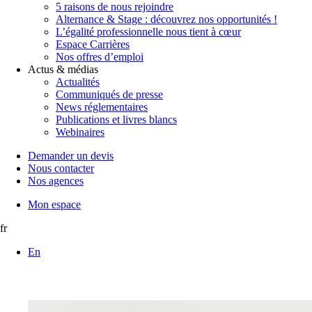
5 raisons de nous rejoindre
Alternance & Stage : découvrez nos opportunités !
L’égalité professionnelle nous tient à cœur
Espace Carrières
Nos offres d’emploi
Actus & médias
Actualités
Communiqués de presse
News réglementaires
Publications et livres blancs
Webinaires
Demander un devis
Nous contacter
Nos agences
Mon espace
fr
En