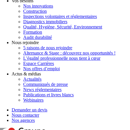
Vos besoins
Nos innovations
Construction
Inspections volontaires et réglementaires
Diagnostics immobiliers
Qualité, Hygiène, Sécurité, Environnement
Formation
Audit durabilité
Nous rejoindre
5 raisons de nous rejoindre
Alternance & Stage : découvrez nos opportunités !
L’égalité professionnelle nous tient à cœur
Espace Carrières
Nos offres d’emploi
Actus & médias
Actualités
Communiqués de presse
News réglementaires
Publications et livres blancs
Webinaires
Demander un devis
Nous contacter
Nos agences