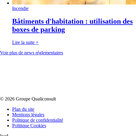
Incendie
Bâtiments d'habitation : utilisation des
boxes de parking
Lire la suite
+
Voir plus de news réglementaires
© 2026 Groupe Qualiconsult
Plan du site
Mentions légales
Politique de confidentialité
Politique Cookies
load