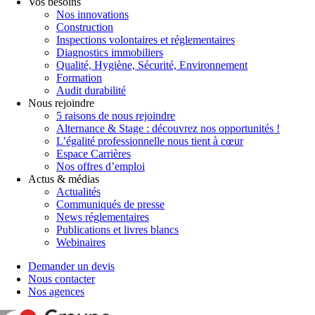
Vos besoins
Nos innovations
Construction
Inspections volontaires et réglementaires
Diagnostics immobiliers
Qualité, Hygiène, Sécurité, Environnement
Formation
Audit durabilité
Nous rejoindre
5 raisons de nous rejoindre
Alternance & Stage : découvrez nos opportunités !
L’égalité professionnelle nous tient à cœur
Espace Carrières
Nos offres d’emploi
Actus & médias
Actualités
Communiqués de presse
News réglementaires
Publications et livres blancs
Webinaires
Demander un devis
Nous contacter
Nos agences