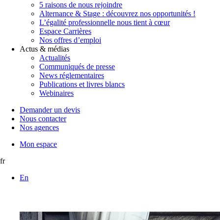
5 raisons de nous rejoindre
Alternance & Stage : découvrez nos opportunités !
L’égalité professionnelle nous tient à cœur
Espace Carrières
Nos offres d’emploi
Actus & médias
Actualités
Communiqués de presse
News réglementaires
Publications et livres blancs
Webinaires
Demander un devis
Nous contacter
Nos agences
Mon espace
fr
En