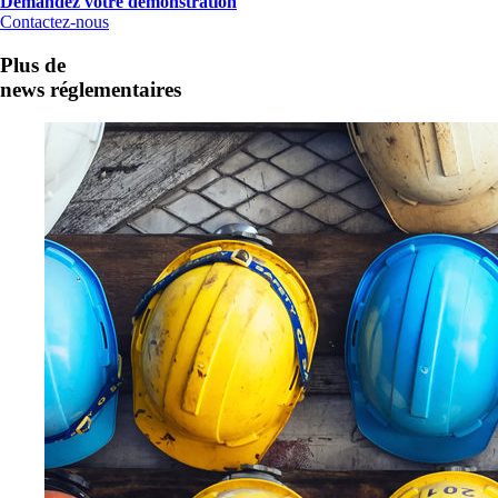
Demandez votre démonstration
Contactez-nous
Plus de
news réglementaires