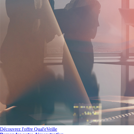
Découvrez l'offre Qual'eVeille