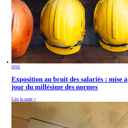
HSE
Exposition au bruit des salariés : mise à
jour du millésime des normes
Lire la suite
+