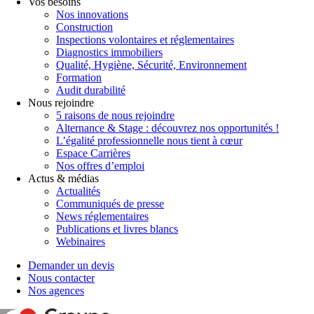
Vos besoins
Nos innovations
Construction
Inspections volontaires et réglementaires
Diagnostics immobiliers
Qualité, Hygiène, Sécurité, Environnement
Formation
Audit durabilité
Nous rejoindre
5 raisons de nous rejoindre
Alternance & Stage : découvrez nos opportunités !
L’égalité professionnelle nous tient à cœur
Espace Carrières
Nos offres d’emploi
Actus & médias
Actualités
Communiqués de presse
News réglementaires
Publications et livres blancs
Webinaires
Demander un devis
Nous contacter
Nos agences