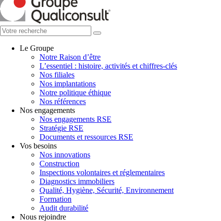
Le Groupe
Notre Raison d’être
L’essentiel : histoire, activités et chiffres-clés
Nos filiales
Nos implantations
Notre politique éthique
Nos références
Nos engagements
Nos engagements RSE
Stratégie RSE
Documents et ressources RSE
Vos besoins
Nos innovations
Construction
Inspections volontaires et réglementaires
Diagnostics immobiliers
Qualité, Hygiène, Sécurité, Environnement
Formation
Audit durabilité
Nous rejoindre