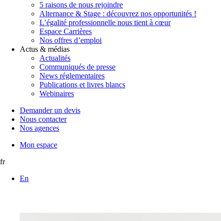
5 raisons de nous rejoindre
Alternance & Stage : découvrez nos opportunités !
L’égalité professionnelle nous tient à cœur
Espace Carrières
Nos offres d’emploi
Actus & médias
Actualités
Communiqués de presse
News réglementaires
Publications et livres blancs
Webinaires
Demander un devis
Nous contacter
Nos agences
Mon espace
fr
En