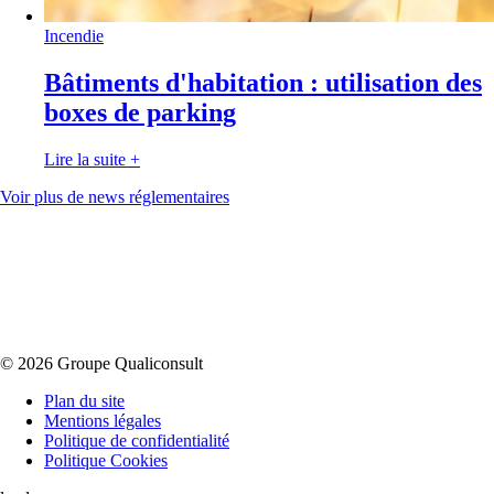
Incendie
Bâtiments d'habitation : utilisation des
boxes de parking
Lire la suite
+
Voir plus de news réglementaires
© 2026 Groupe Qualiconsult
Plan du site
Mentions légales
Politique de confidentialité
Politique Cookies