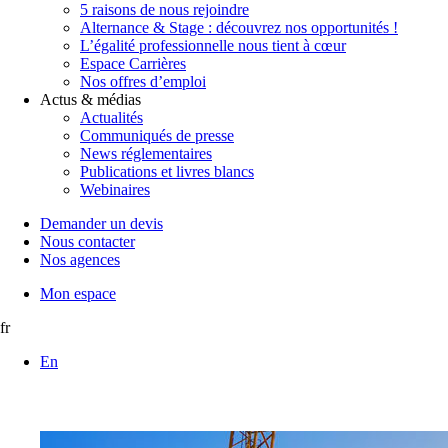
5 raisons de nous rejoindre
Alternance & Stage : découvrez nos opportunités !
L’égalité professionnelle nous tient à cœur
Espace Carrières
Nos offres d’emploi
Actus & médias
Actualités
Communiqués de presse
News réglementaires
Publications et livres blancs
Webinaires
Demander un devis
Nous contacter
Nos agences
Mon espace
fr
En