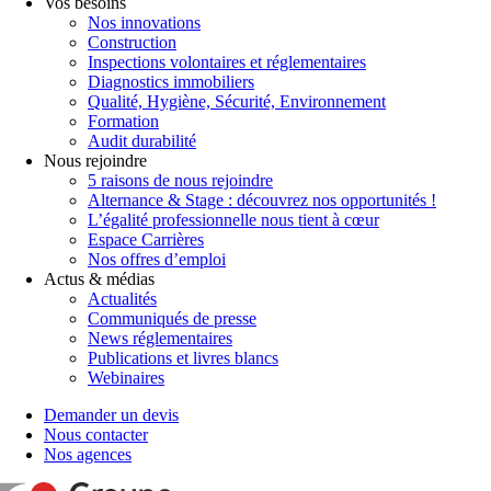
Vos besoins
Nos innovations
Construction
Inspections volontaires et réglementaires
Diagnostics immobiliers
Qualité, Hygiène, Sécurité, Environnement
Formation
Audit durabilité
Nous rejoindre
5 raisons de nous rejoindre
Alternance & Stage : découvrez nos opportunités !
L’égalité professionnelle nous tient à cœur
Espace Carrières
Nos offres d’emploi
Actus & médias
Actualités
Communiqués de presse
News réglementaires
Publications et livres blancs
Webinaires
Demander un devis
Nous contacter
Nos agences