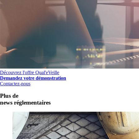
Découvrez l'offre Qual'eVeille
Demandez votre démonstration
Contactez-nous
Plus de
news réglementaires