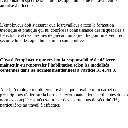
L’habilitation spécifie la nature des opérations que le travailleur est
autorisé à effectuer.
L’employeur doit s’assurer que le travailleur a reçu la formation
théorique et pratique qui lui confère la connaissance des risques liés à
l’électricité et des mesures de précaution à prendre pour intervenir en
sécurité lors des opérations qui lui sont confiées.
C’est à l’employeur que revient la responsabilité de délivrer,
maintenir ou renouveler l’habilitation selon les modalités
contenues dans les normes mentionnées à l’article R. 4544-3.
Aussi, l’employeur doit remettre à chaque travailleur un carnet de
prescriptions rédigé sur la base des recommandations pertinentes de ces
normes, complété si nécessaire par des instructions de sécurité (IS)
particulières au travail à effectuer.