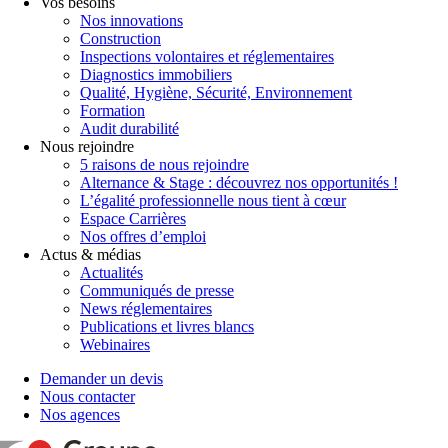
Vos besoins
Nos innovations
Construction
Inspections volontaires et réglementaires
Diagnostics immobiliers
Qualité, Hygiène, Sécurité, Environnement
Formation
Audit durabilité
Nous rejoindre
5 raisons de nous rejoindre
Alternance & Stage : découvrez nos opportunités !
L’égalité professionnelle nous tient à cœur
Espace Carrières
Nos offres d’emploi
Actus & médias
Actualités
Communiqués de presse
News réglementaires
Publications et livres blancs
Webinaires
Demander un devis
Nous contacter
Nos agences