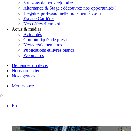
5 raisons de nous rejoindre
Alternance & Stage : découvrez nos opportunités !
L’égalité professionnelle nous tient à cœur
Espace Carrières
Nos offres d’emploi
Actus & médias
Actualités
Communiqués de presse
News réglementaires
Publications et livres blancs
Webinaires
Demander un devis
Nous contacter
Nos agences
Mon espace
fr
En