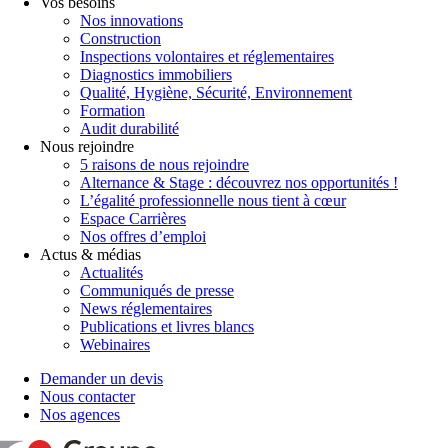
Vos besoins
Nos innovations
Construction
Inspections volontaires et réglementaires
Diagnostics immobiliers
Qualité, Hygiène, Sécurité, Environnement
Formation
Audit durabilité
Nous rejoindre
5 raisons de nous rejoindre
Alternance & Stage : découvrez nos opportunités !
L’égalité professionnelle nous tient à cœur
Espace Carrières
Nos offres d’emploi
Actus & médias
Actualités
Communiqués de presse
News réglementaires
Publications et livres blancs
Webinaires
Demander un devis
Nous contacter
Nos agences