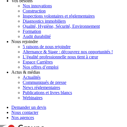
Vos besoins
Nos innovations
Construction
Inspections volontaires et réglementaires
Diagnostics immobiliers
Qualité, Hygiène, Sécurité, Environnement
Formation
Audit durabilité
Nous rejoindre
5 raisons de nous rejoindre
Alternance & Stage : découvrez nos opportunités !
L’égalité professionnelle nous tient à cœur
Espace Carrières
Nos offres d’emploi
Actus & médias
Actualités
Communiqués de presse
News réglementaires
Publications et livres blancs
Webinaires
Demander un devis
Nous contacter
Nos agences