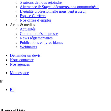
5 raisons de nous rejoindre
Alternance & Stage : découvrez nos opportunités !
L’égalité professionnelle nous tient à cœur
Espace Carrières
Nos offres d’emploi
Actus & médias
Actualités
Communiqués de presse
News réglementaires
Publications et livres blancs
Webinaires
Demander un devis
Nous contacter
Nos agences
Mon espace
fr
En