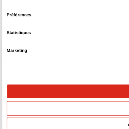
consentement
Préférences
Statistiques
Marketing