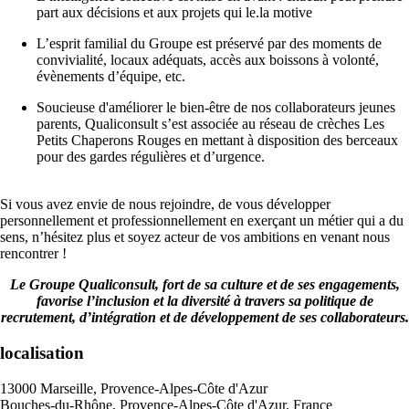
part aux décisions et aux projets qui le.la motive
L’esprit familial du Groupe est préservé par des moments de
convivialité, locaux adéquats, accès aux boissons à volonté,
évènements d’équipe, etc.
Soucieuse d'améliorer le bien-être de nos collaborateurs jeunes
parents, Qualiconsult s’est associée au réseau de crèches Les
Petits Chaperons Rouges en mettant à disposition des berceaux
pour des gardes régulières et d’urgence.
Si vous avez envie de nous rejoindre, de vous développer
personnellement et professionnellement en exerçant un métier qui a du
sens, n’hésitez plus et soyez acteur de vos ambitions en venant nous
rencontrer !
Le Groupe Qualiconsult, fort de sa culture et de ses engagements,
favorise l’inclusion et la diversité à travers sa politique de
recrutement, d’intégration et de développement de ses collaborateurs.
localisation
13000 Marseille, Provence-Alpes-Côte d'Azur
Bouches-du-Rhône, Provence-Alpes-Côte d'Azur, France