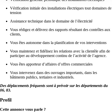
Vérification initiale des installations électriques tout domaines de
tension
Assistance technique dans le domaine de l’électricité
Vous rédigez et délivrez des rapports résultant des contrôles aux
clients,
Vous êtes autonome dans la planification de vos interventions
Vous maintenez et fidélisez les relations avec la clientèle afin de
participer au développement continu de l’activité de l’agence.
Vous êtes apporteur d’affaires d’offres commerciales
Vous intervenez dans des ouvrages importants, dans les
bâtiments publics, tertiaires et industriels.
Des déplacements fréquents sont à prévoir sur les départements du
06, 83.
Profil
Cette annonce vous parle ?