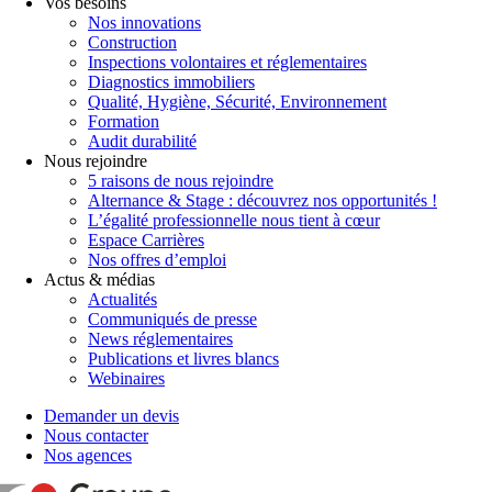
Vos besoins
Nos innovations
Construction
Inspections volontaires et réglementaires
Diagnostics immobiliers
Qualité, Hygiène, Sécurité, Environnement
Formation
Audit durabilité
Nous rejoindre
5 raisons de nous rejoindre
Alternance & Stage : découvrez nos opportunités !
L’égalité professionnelle nous tient à cœur
Espace Carrières
Nos offres d’emploi
Actus & médias
Actualités
Communiqués de presse
News réglementaires
Publications et livres blancs
Webinaires
Demander un devis
Nous contacter
Nos agences