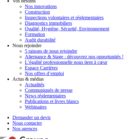
Vos besoins
Nos innovations
Construction
Inspections volontaires et réglementaires
Diagnostics immobiliers
Qualité, Hygiène, Sécurité, Environnement
Formation
Audit durabilité
Nous rejoindre
5 raisons de nous rejoindre
Alternance & Stage : découvrez nos opportunités !
L’égalité professionnelle nous tient à cœur
Espace Carrières
Nos offres d’emploi
Actus & médias
Actualités
Communiqués de presse
News réglementaires
Publications et livres blancs
Webinaires
Demander un devis
Nous contacter
Nos agences