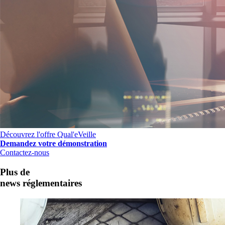
Découvrez l'offre Qual'eVeille
Demandez votre démonstration
Contactez-nous
Plus de
news réglementaires