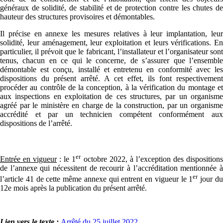
généraux de solidité, de stabilité et de protection contre les chutes de
hauteur des structures provisoires et démontables.
Il précise en annexe les mesures relatives à leur implantation, leur
solidité, leur aménagement, leur exploitation et leurs vérifications. En
particulier, il prévoit que le fabricant, l’installateur et l’organisateur sont
tenus, chacun en ce qui le concerne, de s’assurer que l’ensemble
démontable est conçu, installé et entretenu en conformité avec les
dispositions du présent arrêté. A cet effet, ils font respectivement
procéder au contrôle de la conception, à la vérification du montage et
aux inspections en exploitation de ces structures, par un organisme
agréé par le ministère en charge de la construction, par un organisme
accrédité et par un technicien compétent conformément aux
dispositions de l’arrêté.
er
Entrée en vigueur
: le 1
octobre 2022, à l’exception des disposition
de l’annexe qui nécessitent de recourir à l’accréditation mentionnée à
er
l’article 41 de cette même annexe qui entrent en vigueur le 1
jour d
12e mois après la publication du présent arrêté.
Lien vers le texte :
Arrêté du 25 juillet 2022