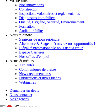
Vos besoins
Nos innovations
Construction
Inspections volontaires et réglementaires
Diagnostics immobiliers
Qualité, Hygiène, Sécurité, Environnement
Formation
Audit durabilité
Nous rejoindre
5 raisons de nous rejoindre
Alternance & Stage : découvrez nos opportunités !
L’égalité professionnelle nous tient à cœur
Espace Carrières
Nos offres d’emploi
Actus & médias
Actualités
Communiqués de presse
News réglementaires
Publications et livres blancs
Webinaires
Demander un devis
Nous contacter
Nos agences