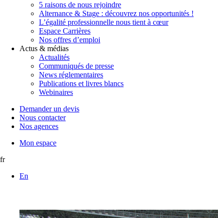
5 raisons de nous rejoindre
Alternance & Stage : découvrez nos opportunités !
L’égalité professionnelle nous tient à cœur
Espace Carrières
Nos offres d’emploi
Actus & médias
Actualités
Communiqués de presse
News réglementaires
Publications et livres blancs
Webinaires
Demander un devis
Nous contacter
Nos agences
Mon espace
fr
En