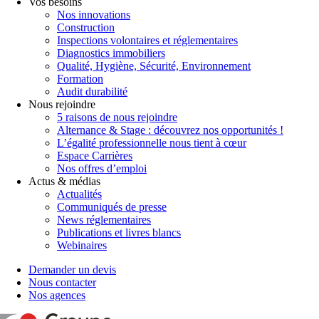
Vos besoins
Nos innovations
Construction
Inspections volontaires et réglementaires
Diagnostics immobiliers
Qualité, Hygiène, Sécurité, Environnement
Formation
Audit durabilité
Nous rejoindre
5 raisons de nous rejoindre
Alternance & Stage : découvrez nos opportunités !
L’égalité professionnelle nous tient à cœur
Espace Carrières
Nos offres d’emploi
Actus & médias
Actualités
Communiqués de presse
News réglementaires
Publications et livres blancs
Webinaires
Demander un devis
Nous contacter
Nos agences