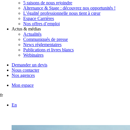
5 raisons de nous rejoindre
Alternance & Stage : découvrez nos opportunités !
L’égalité professionnelle nous tient à cœur
Espace Carrières
Nos offres d’emploi
Actus & médias
Actualités
Communiqués de presse
News réglementaires
Publications et livres blancs
Webinaires
Demander un devis
Nous contacter
Nos agences
Mon espace
fr
En