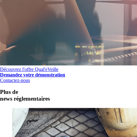
Découvrez l'offre Qual'eVeille
Demandez votre démonstration
Contactez-nous
Plus de
news réglementaires