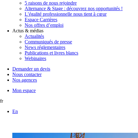
5 raisons de nous rejoindre
Alternance & Stage : découvrez nos opportunités !
L’égalité professionnelle nous tient à cœur
Espace Carrières
Nos offres d’emploi
Actus & médias
Actualités
Communiqués de presse
News réglementaires
Publications et livres blancs
Webinaires
Demander un devis
Nous contacter
Nos agences
Mon espace
fr
En