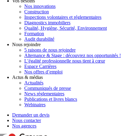
Vos besoins
Nos innovations
Construction
Inspections volontaires et réglementaires
Diagnostics immobiliers
Qualité, Hygiène, Sécurité, Environnement
Formation
Audit durabilité
Nous rejoindre
5 raisons de nous rejoindre
Alternance & Stage : découvrez nos opportunités !
L’égalité professionnelle nous tient à cœur
Espace Carrières
Nos offres d’emploi
Actus & médias
Actualités
Communiqués de presse
News réglementaires
Publications et livres blancs
Webinaires
Demander un devis
Nous contacter
Nos agences