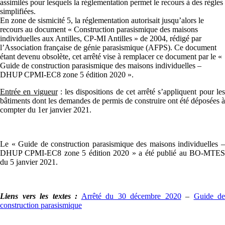
assimilés pour lesquels la réglementation permet le recours à des règles
simplifiées.
En zone de sismicité 5, la réglementation autorisait jusqu’alors le
recours au document « Construction parasismique des maisons
individuelles aux Antilles, CP-MI Antilles » de 2004, rédigé par
l’Association française de génie parasismique (AFPS). Ce document
étant devenu obsolète, cet arrêté vise à remplacer ce document par le «
Guide de construction parasismique des maisons individuelles –
DHUP CPMI-EC8 zone 5 édition 2020 ».
Entrée en vigueur
: les dispositions de cet arrêté s’appliquent pour le
bâtiments dont les demandes de permis de construire ont été déposées à
compter du 1er janvier 2021.
Le « Guide de construction parasismique des maisons individuelles –
DHUP CPMI-EC8 zone 5 édition 2020 » a été publié au BO-MTES
du 5 janvier 2021.
Liens vers les textes :
Arrêté du 30 décembre 2020
–
Guide de
construction parasismique