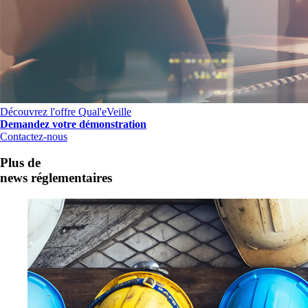
Découvrez l'offre Qual'eVeille
Demandez votre démonstration
Contactez-nous
Plus de
news réglementaires