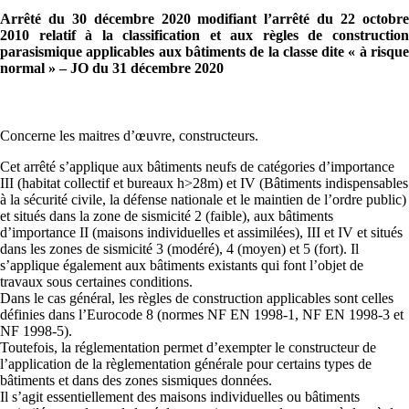
Arrêté du 30 décembre 2020 modifiant l’arrêté du 22 octobre
2010 relatif à la classification et aux règles de construction
parasismique applicables aux bâtiments de la classe dite « à risque
normal » – JO du 31 décembre 2020
Concerne les maitres d’œuvre, constructeurs.
Cet arrêté s’applique aux bâtiments neufs de catégories d’importance
III (habitat collectif et bureaux h>28m) et IV (Bâtiments indispensables
à la sécurité civile, la défense nationale et le maintien de l’ordre public)
et situés dans la zone de sismicité 2 (faible), aux bâtiments
d’importance II (maisons individuelles et assimilées), III et IV et situés
dans les zones de sismicité 3 (modéré), 4 (moyen) et 5 (fort). Il
s’applique également aux bâtiments existants qui font l’objet de
travaux sous certaines conditions.
Dans le cas général, les règles de construction applicables sont celles
définies dans l’Eurocode 8 (normes NF EN 1998-1, NF EN 1998-3 et
NF 1998-5).
Toutefois, la réglementation permet d’exempter le constructeur de
l’application de la règlementation générale pour certains types de
bâtiments et dans des zones sismiques données.
Il s’agit essentiellement des maisons individuelles ou bâtiments