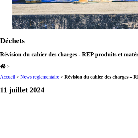
Déchets
Révision du cahier des charges - REP produits et maté
>
Accueil
>
News reglementaire
>
Révision du cahier des charges – R
11 juillet 2024