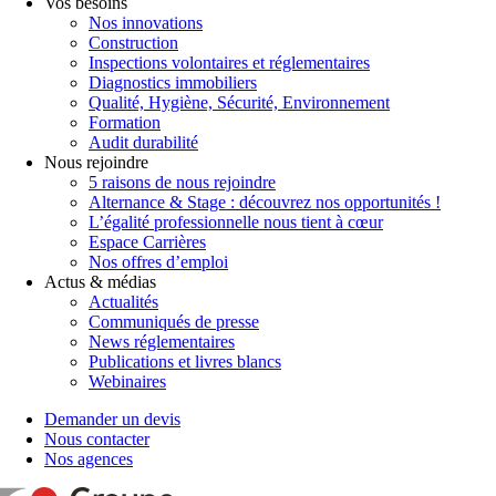
Vos besoins
Nos innovations
Construction
Inspections volontaires et réglementaires
Diagnostics immobiliers
Qualité, Hygiène, Sécurité, Environnement
Formation
Audit durabilité
Nous rejoindre
5 raisons de nous rejoindre
Alternance & Stage : découvrez nos opportunités !
L’égalité professionnelle nous tient à cœur
Espace Carrières
Nos offres d’emploi
Actus & médias
Actualités
Communiqués de presse
News réglementaires
Publications et livres blancs
Webinaires
Demander un devis
Nous contacter
Nos agences