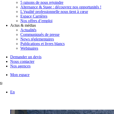
5 raisons de nous rejoindre
Alternance & Stage : découvrez nos opportunités !
L’égalité professionnelle nous tient à cœur
Espace Carrières
Nos offres d’emploi
Actus & médias
Actualités
Communiqués de presse
News réglementaires
Publications et livres blancs
Webinaires
Demander un devis
Nous contacter
Nos agences
Mon espace
fr
En