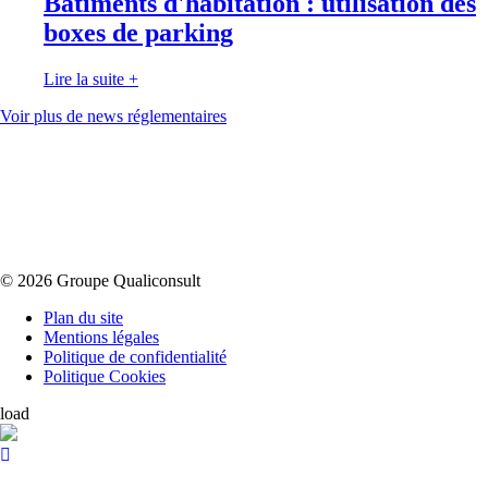
Bâtiments d'habitation : utilisation des
boxes de parking
Lire la suite
+
Voir plus de news réglementaires
© 2026 Groupe Qualiconsult
Plan du site
Mentions légales
Politique de confidentialité
Politique Cookies
load