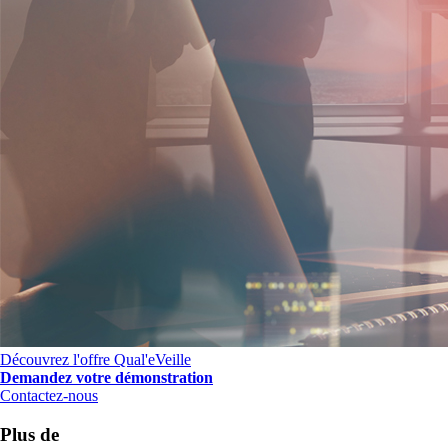
Découvrez l'offre Qual'eVeille
Demandez votre démonstration
Contactez-nous
Plus de