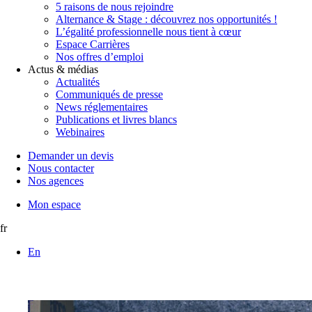
5 raisons de nous rejoindre
Alternance & Stage : découvrez nos opportunités !
L’égalité professionnelle nous tient à cœur
Espace Carrières
Nos offres d’emploi
Actus & médias
Actualités
Communiqués de presse
News réglementaires
Publications et livres blancs
Webinaires
Demander un devis
Nous contacter
Nos agences
Mon espace
fr
En