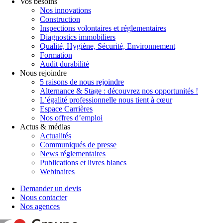
Vos besoins
Nos innovations
Construction
Inspections volontaires et réglementaires
Diagnostics immobiliers
Qualité, Hygiène, Sécurité, Environnement
Formation
Audit durabilité
Nous rejoindre
5 raisons de nous rejoindre
Alternance & Stage : découvrez nos opportunités !
L’égalité professionnelle nous tient à cœur
Espace Carrières
Nos offres d’emploi
Actus & médias
Actualités
Communiqués de presse
News réglementaires
Publications et livres blancs
Webinaires
Demander un devis
Nous contacter
Nos agences