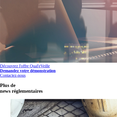
Découvrez l'offre Qual'eVeille
Demandez votre démonstration
Contactez-nous
Plus de
news réglementaires