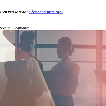
Lien vers le texte
:
Décret du 9 mars 2021
Source : Légifrance.