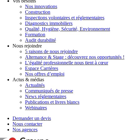
Vos besoins
Nos innovations
Construction
Inspections volontaires et réglementaires
Diagnostics immobiliers
Qualité, Hygiène, Sécurité, Environnement
Formation
Audit durabilité
Nous rejoindre
5 raisons de nous rejoindre
Alternance & Stage : découvrez nos opportunités !
L’égalité professionnelle nous tient à cœur
Espace Carrières
Nos offres d’emploi
Actus & médias
Actualités
Communiqués de presse
News réglementaires
Publications et livres blancs
Webinaires
Demander un devis
Nous contacter
Nos agences