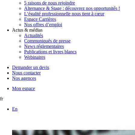
5 raisons de nous rejoindre
Alternance & Stage : découvrez nos opportunités !
L’égalité professionnelle nous tient à cœur
Espace Carrières
Nos offres d’emploi
Actus & médias
Actualités
Communiqués de presse
News réglementaires
Publications et livres blancs
Webinaires
Demander un devis
Nous contacter
Nos agences
Mon espace
fr
En