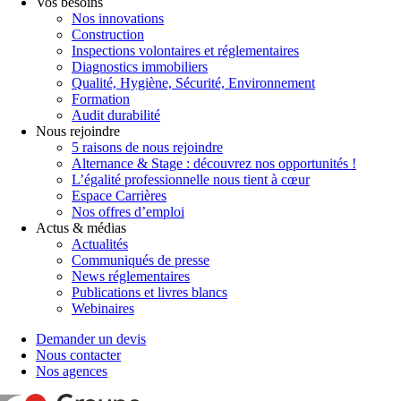
Vos besoins
Nos innovations
Construction
Inspections volontaires et réglementaires
Diagnostics immobiliers
Qualité, Hygiène, Sécurité, Environnement
Formation
Audit durabilité
Nous rejoindre
5 raisons de nous rejoindre
Alternance & Stage : découvrez nos opportunités !
L’égalité professionnelle nous tient à cœur
Espace Carrières
Nos offres d’emploi
Actus & médias
Actualités
Communiqués de presse
News réglementaires
Publications et livres blancs
Webinaires
Demander un devis
Nous contacter
Nos agences