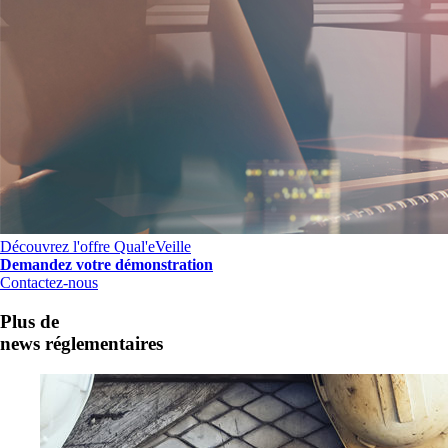
Découvrez l'offre Qual'eVeille
Demandez votre démonstration
Contactez-nous
Plus de
news réglementaires