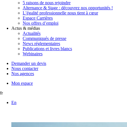
5 raisons de nous rejoindre
Alternance & Stage : découvrez nos opportunités !
L’égalité professionnelle nous tient à cœur
Espace Carrières
Nos offres d’emploi
Actus & médias
Actualités
Communiqués de presse
News réglementaires
Publications et livres blancs
Webinaires
Demander un devis
Nous contacter
Nos agences
Mon espace
fr
En