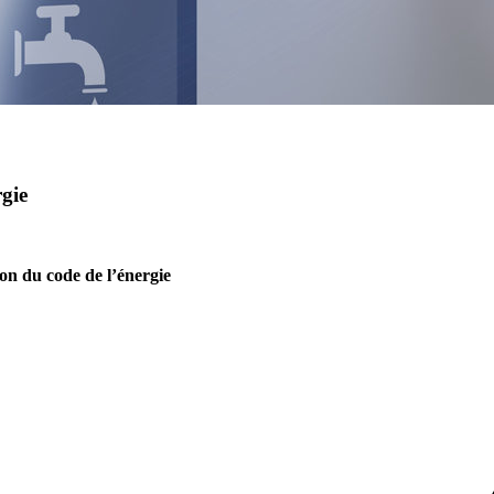
rgie
ion du code de l’énergie