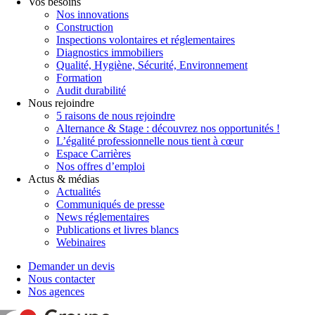
Vos besoins
Nos innovations
Construction
Inspections volontaires et réglementaires
Diagnostics immobiliers
Qualité, Hygiène, Sécurité, Environnement
Formation
Audit durabilité
Nous rejoindre
5 raisons de nous rejoindre
Alternance & Stage : découvrez nos opportunités !
L’égalité professionnelle nous tient à cœur
Espace Carrières
Nos offres d’emploi
Actus & médias
Actualités
Communiqués de presse
News réglementaires
Publications et livres blancs
Webinaires
Demander un devis
Nous contacter
Nos agences