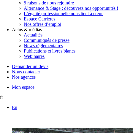
5 raisons de nous rejoindre
Alternance & Stage : découvrez nos opportunités !
L’égalité professionnelle nous tient à cœur
Espace Carrières
Nos offres d’emploi
Actus & médias
Actualités
Communiqués de presse
News réglementaires
Publications et livres blancs
Webinaires
Demander un devis
Nous contacter
Nos agences
Mon espace
fr
En