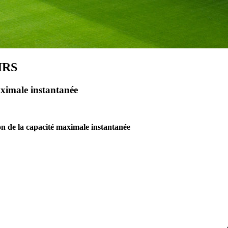
IRS
maximale instantanée
tion de la capacité maximale instantanée