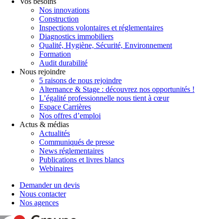
Vos besoins
Nos innovations
Construction
Inspections volontaires et réglementaires
Diagnostics immobiliers
Qualité, Hygiène, Sécurité, Environnement
Formation
Audit durabilité
Nous rejoindre
5 raisons de nous rejoindre
Alternance & Stage : découvrez nos opportunités !
L’égalité professionnelle nous tient à cœur
Espace Carrières
Nos offres d’emploi
Actus & médias
Actualités
Communiqués de presse
News réglementaires
Publications et livres blancs
Webinaires
Demander un devis
Nous contacter
Nos agences