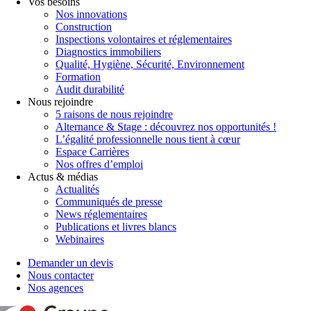
Vos besoins
Nos innovations
Construction
Inspections volontaires et réglementaires
Diagnostics immobiliers
Qualité, Hygiène, Sécurité, Environnement
Formation
Audit durabilité
Nous rejoindre
5 raisons de nous rejoindre
Alternance & Stage : découvrez nos opportunités !
L’égalité professionnelle nous tient à cœur
Espace Carrières
Nos offres d’emploi
Actus & médias
Actualités
Communiqués de presse
News réglementaires
Publications et livres blancs
Webinaires
Demander un devis
Nous contacter
Nos agences