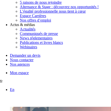
5 raisons de nous rejoindre
Alternance & Stage : découvrez nos opportunités !
L’égalité professionnelle nous tient à cœur
Espace Carrières
Nos offres d’emploi
Actus & médias
Actualités
Communiqués de presse
News réglementaires
Publications et livres blancs
Webinaires
Demander un devis
Nous contacter
Nos agences
Mon espace
fr
En