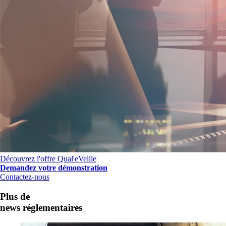
Découvrez l'offre Qual'eVeille
Demandez votre démonstration
Contactez-nous
Plus de
news réglementaires