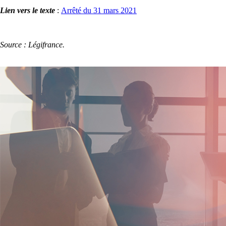
Lien vers le texte
:
Arrêté du 31 mars 2021
Source : Légifrance.