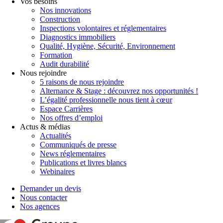
Vos besoins
Nos innovations
Construction
Inspections volontaires et réglementaires
Diagnostics immobiliers
Qualité, Hygiène, Sécurité, Environnement
Formation
Audit durabilité
Nous rejoindre
5 raisons de nous rejoindre
Alternance & Stage : découvrez nos opportunités !
L’égalité professionnelle nous tient à cœur
Espace Carrières
Nos offres d’emploi
Actus & médias
Actualités
Communiqués de presse
News réglementaires
Publications et livres blancs
Webinaires
Demander un devis
Nous contacter
Nos agences