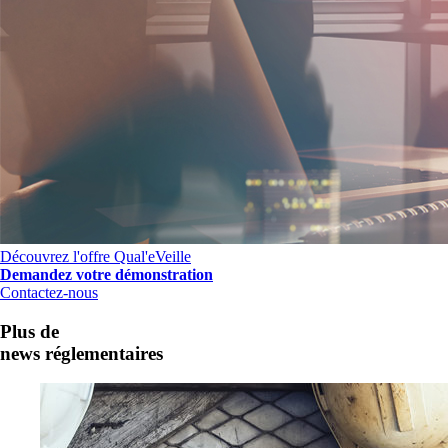
Découvrez l'offre Qual'eVeille
Demandez votre démonstration
Contactez-nous
Plus de
news réglementaires