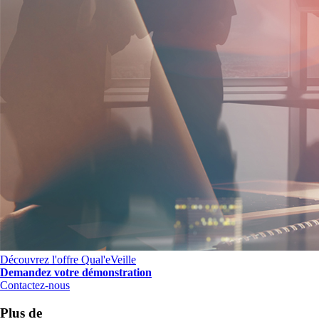
Découvrez l'offre Qual'eVeille
Demandez votre démonstration
Contactez-nous
Plus de