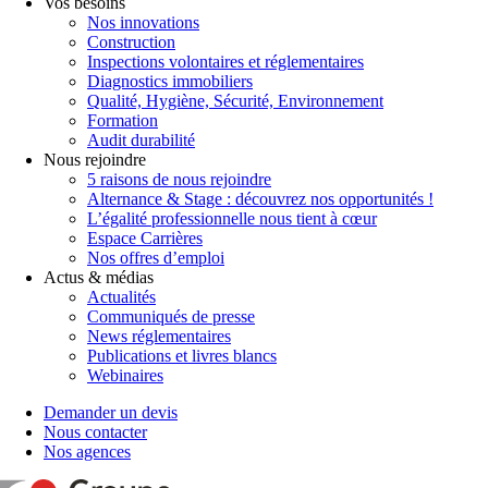
Vos besoins
Nos innovations
Construction
Inspections volontaires et réglementaires
Diagnostics immobiliers
Qualité, Hygiène, Sécurité, Environnement
Formation
Audit durabilité
Nous rejoindre
5 raisons de nous rejoindre
Alternance & Stage : découvrez nos opportunités !
L’égalité professionnelle nous tient à cœur
Espace Carrières
Nos offres d’emploi
Actus & médias
Actualités
Communiqués de presse
News réglementaires
Publications et livres blancs
Webinaires
Demander un devis
Nous contacter
Nos agences