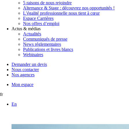
5 raisons de nous rejoindre
Alternance & Stage : découvrez nos opportunités !
L’égalité professionnelle nous tient à cœur
Espace Carrières
Nos offres d’emploi
Actus & médias
Actualités
Communiqués de presse
News réglementaires
Publications et livres blancs
Webinaires
Demander un devis
Nous contacter
Nos agences
Mon espace
fr
En