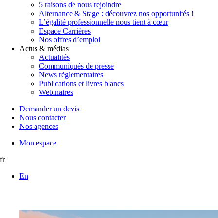
5 raisons de nous rejoindre
Alternance & Stage : découvrez nos opportunités !
L’égalité professionnelle nous tient à cœur
Espace Carrières
Nos offres d’emploi
Actus & médias
Actualités
Communiqués de presse
News réglementaires
Publications et livres blancs
Webinaires
Demander un devis
Nous contacter
Nos agences
Mon espace
fr
En