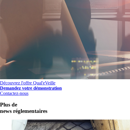
Découvrez l'offre Qual'eVeille
Demandez votre démonstration
Contactez-nous
Plus de
news réglementaires