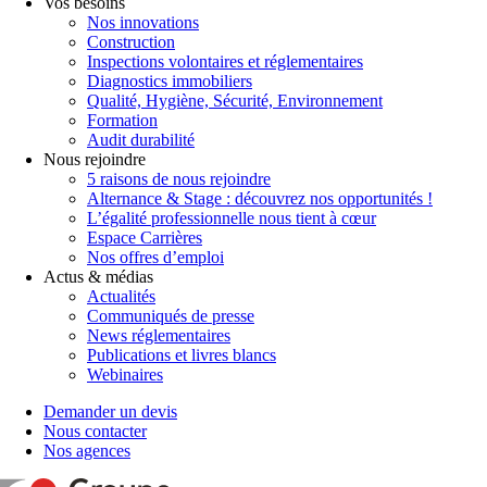
Vos besoins
Nos innovations
Construction
Inspections volontaires et réglementaires
Diagnostics immobiliers
Qualité, Hygiène, Sécurité, Environnement
Formation
Audit durabilité
Nous rejoindre
5 raisons de nous rejoindre
Alternance & Stage : découvrez nos opportunités !
L’égalité professionnelle nous tient à cœur
Espace Carrières
Nos offres d’emploi
Actus & médias
Actualités
Communiqués de presse
News réglementaires
Publications et livres blancs
Webinaires
Demander un devis
Nous contacter
Nos agences