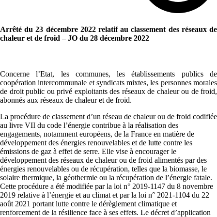
Arrêté du 23 décembre 2022 relatif au classement des réseaux de
chaleur et de froid – JO du 28 décembre 2022
Concerne l’Etat, les communes, les établissements publics de
coopération intercommunale et syndicats mixtes, les personnes morales
de droit public ou privé exploitants des réseaux de chaleur ou de froid,
abonnés aux réseaux de chaleur et de froid.
La procédure de classement d’un réseau de chaleur ou de froid codifiée
au livre VII du code l’énergie contribue à la réalisation des
engagements, notamment européens, de la France en matière de
développement des énergies renouvelables et de lutte contre les
émissions de gaz à effet de serre. Elle vise à encourager le
développement des réseaux de chaleur ou de froid alimentés par des
énergies renouvelables ou de récupération, telles que la biomasse, le
solaire thermique, la géothermie ou la récupération de l’énergie fatale.
Cette procédure a été modifiée par la loi n° 2019-1147 du 8 novembre
2019 relative à l’énergie et au climat et par la loi n° 2021-1104 du 22
août 2021 portant lutte contre le dérèglement climatique et
renforcement de la résilience face à ses effets. Le décret d’application