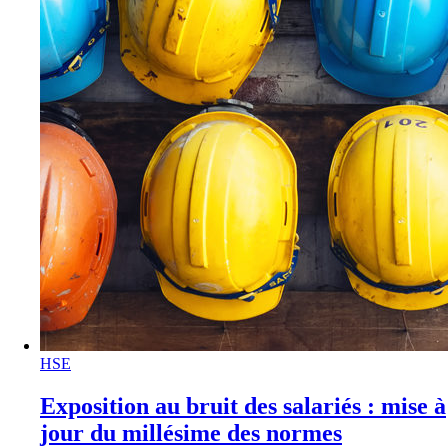
HSE
Exposition au bruit des salariés : mise à
jour du millésime des normes