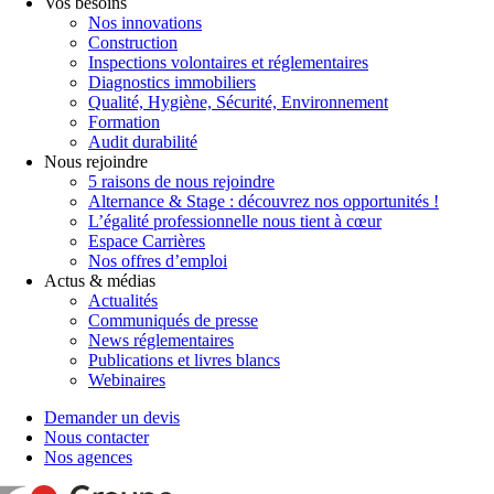
Vos besoins
Nos innovations
Construction
Inspections volontaires et réglementaires
Diagnostics immobiliers
Qualité, Hygiène, Sécurité, Environnement
Formation
Audit durabilité
Nous rejoindre
5 raisons de nous rejoindre
Alternance & Stage : découvrez nos opportunités !
L’égalité professionnelle nous tient à cœur
Espace Carrières
Nos offres d’emploi
Actus & médias
Actualités
Communiqués de presse
News réglementaires
Publications et livres blancs
Webinaires
Demander un devis
Nous contacter
Nos agences