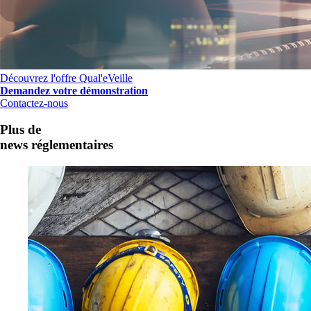
Découvrez l'offre Qual'eVeille
Demandez votre démonstration
Contactez-nous
Plus de
news réglementaires