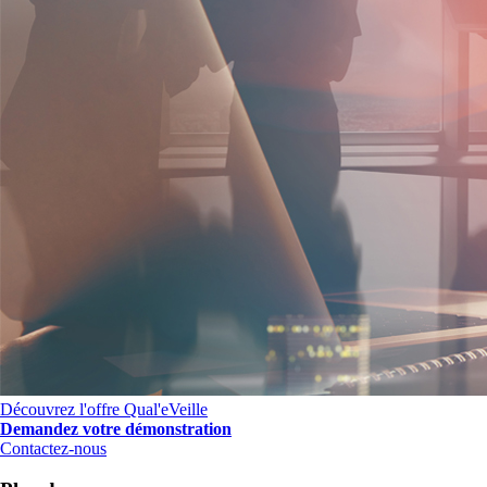
Découvrez l'offre Qual'eVeille
Demandez votre démonstration
Contactez-nous