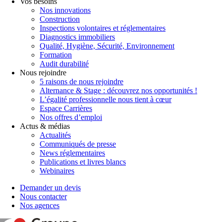
Vos besoins
Nos innovations
Construction
Inspections volontaires et réglementaires
Diagnostics immobiliers
Qualité, Hygiène, Sécurité, Environnement
Formation
Audit durabilité
Nous rejoindre
5 raisons de nous rejoindre
Alternance & Stage : découvrez nos opportunités !
L’égalité professionnelle nous tient à cœur
Espace Carrières
Nos offres d’emploi
Actus & médias
Actualités
Communiqués de presse
News réglementaires
Publications et livres blancs
Webinaires
Demander un devis
Nous contacter
Nos agences