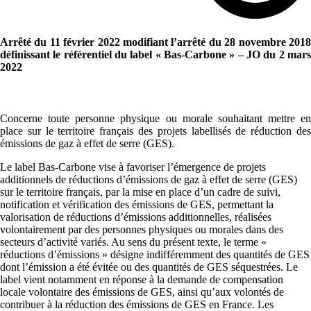
Arrêté du 11 février 2022 modifiant l’arrêté du 28 novembre 2018
définissant le référentiel du label « Bas-Carbone » – JO du 2 mars
2022
Concerne toute personne physique ou morale souhaitant mettre en
place sur le territoire français des projets labellisés de réduction des
émissions de gaz à effet de serre (GES).
Le label Bas-Carbone vise à favoriser l’émergence de projets
additionnels de réductions d’émissions de gaz à effet de serre (GES)
sur le territoire français, par la mise en place d’un cadre de suivi,
notification et vérification des émissions de GES, permettant la
valorisation de réductions d’émissions additionnelles, réalisées
volontairement par des personnes physiques ou morales dans des
secteurs d’activité variés. Au sens du présent texte, le terme «
réductions d’émissions » désigne indifféremment des quantités de GES
dont l’émission a été évitée ou des quantités de GES séquestrées. Le
label vient notamment en réponse à la demande de compensation
locale volontaire des émissions de GES, ainsi qu’aux volontés de
contribuer à la réduction des émissions de GES en France. Les