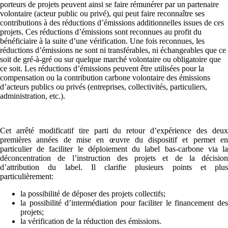
porteurs de projets peuvent ainsi se faire rémunérer par un partenaire
volontaire (acteur public ou privé), qui peut faire reconnaître ses
contributions à des réductions d’émissions additionnelles issues de ces
projets. Ces réductions d’émissions sont reconnues au profit du
bénéficiaire à la suite d’une vérification. Une fois reconnues, les
réductions d’émissions ne sont ni transférables, ni échangeables que ce
soit de gré-à-gré ou sur quelque marché volontaire ou obligatoire que
ce soit. Les réductions d’émissions peuvent être utilisées pour la
compensation ou la contribution carbone volontaire des émissions
d’acteurs publics ou privés (entreprises, collectivités, particuliers,
administration, etc.).
Cet arrêté modificatif tire parti du retour d’expérience des deux
premières années de mise en œuvre du dispositif et permet en
particulier de faciliter le déploiement du label bas-carbone via la
déconcentration de l’instruction des projets et de la décision
d’attribution du label. Il clarifie plusieurs points et plus
particulièrement:
la possibilité de déposer des projets collectifs;
la possibilité d’intermédiation pour faciliter le financement des
projets;
la vérification de la réduction des émissions.