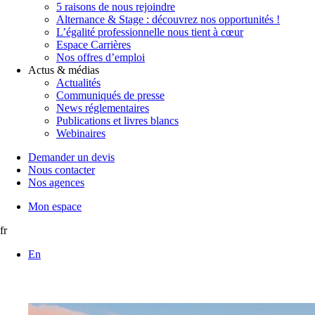
5 raisons de nous rejoindre
Alternance & Stage : découvrez nos opportunités !
L’égalité professionnelle nous tient à cœur
Espace Carrières
Nos offres d’emploi
Actus & médias
Actualités
Communiqués de presse
News réglementaires
Publications et livres blancs
Webinaires
Demander un devis
Nous contacter
Nos agences
Mon espace
fr
En