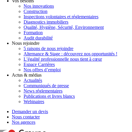
Vos besoins
Nos innovations
Construction
Inspections volontaires et réglementaires
Diagnostics immobiliers
Qualité, Hygiène, Sécurité, Environnement
Formation
Audit durabilité
Nous rejoindre
5 raisons de nous rejoindre
Alternance & Stage : découvrez nos opportunités !
L’égalité professionnelle nous tient à cœur
Espace Carrières
Nos offres d’emploi
Actus & médias
Actualités
Communiqués de presse
News réglementaires
Publications et livres blancs
Webinaires
Demander un devis
Nous contacter
Nos agences