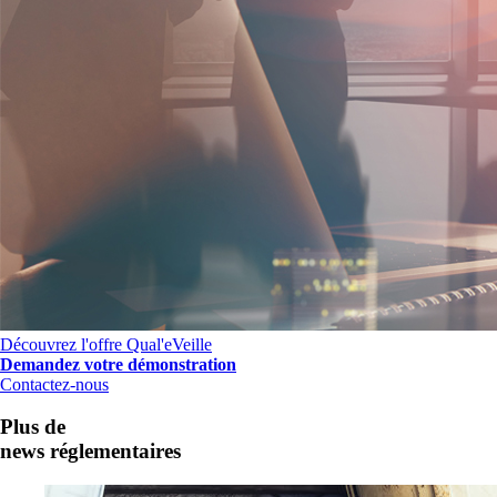
Découvrez l'offre Qual'eVeille
Demandez votre démonstration
Contactez-nous
Plus de
news réglementaires