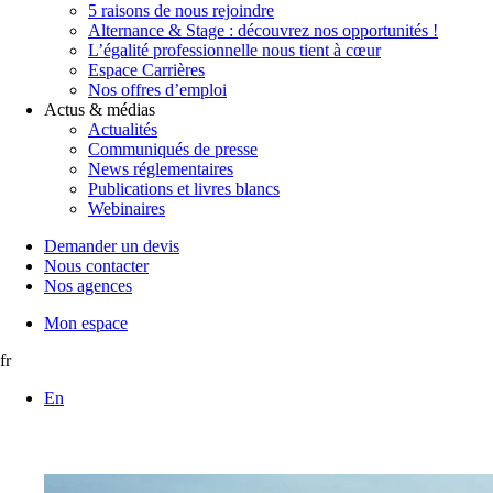
5 raisons de nous rejoindre
Alternance & Stage : découvrez nos opportunités !
L’égalité professionnelle nous tient à cœur
Espace Carrières
Nos offres d’emploi
Actus & médias
Actualités
Communiqués de presse
News réglementaires
Publications et livres blancs
Webinaires
Demander un devis
Nous contacter
Nos agences
Mon espace
fr
En