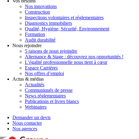
Vos besoins
Nos innovations
Construction
Inspections volontaires et réglementaires
Diagnostics immobiliers
Qualité, Hygiène, Sécurité, Environnement
Formation
Audit durabilité
Nous rejoindre
5 raisons de nous rejoindre
Alternance & Stage : découvrez nos opportunités !
L’égalité professionnelle nous tient à cœur
Espace Carrières
Nos offres d’emploi
Actus & médias
Actualités
Communiqués de presse
News réglementaires
Publications et livres blancs
Webinaires
Demander un devis
Nous contacter
Nos agences