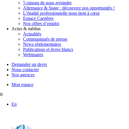
5 raisons de nous rejoindre
Alternance & Stage : découvrez nos opportunités !
L’égalité professionnelle nous tient à cœur
Espace Carrières
Nos offres d’emploi
Actus & médias
Actualités
Communiqués de presse
News réglementaires
Publications et livres blancs
Webinaires
Demander un devis
Nous contacter
Nos agences
Mon espace
fr
En