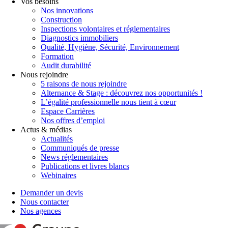
Vos besoins
Nos innovations
Construction
Inspections volontaires et réglementaires
Diagnostics immobiliers
Qualité, Hygiène, Sécurité, Environnement
Formation
Audit durabilité
Nous rejoindre
5 raisons de nous rejoindre
Alternance & Stage : découvrez nos opportunités !
L’égalité professionnelle nous tient à cœur
Espace Carrières
Nos offres d’emploi
Actus & médias
Actualités
Communiqués de presse
News réglementaires
Publications et livres blancs
Webinaires
Demander un devis
Nous contacter
Nos agences