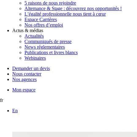
5 raisons de nous rejoindre
Alternance & Stage : découvrez nos opportunités !
L’égalité professionnelle nous tient à cœur
Espace Carrières
Nos offres d’emploi
Actus & médias
Actualités
Communiqués de presse
News réglementaires
Publications et livres blancs
Webinaires
Demander un devis
Nous contacter
Nos agences
Mon espace
fr
En