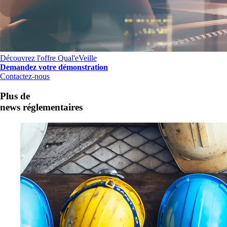
Découvrez l'offre Qual'eVeille
Demandez votre démonstration
Contactez-nous
Plus de
news réglementaires