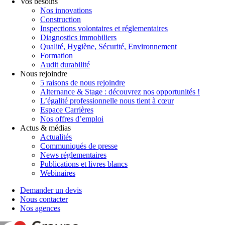
Vos besoins
Nos innovations
Construction
Inspections volontaires et réglementaires
Diagnostics immobiliers
Qualité, Hygiène, Sécurité, Environnement
Formation
Audit durabilité
Nous rejoindre
5 raisons de nous rejoindre
Alternance & Stage : découvrez nos opportunités !
L’égalité professionnelle nous tient à cœur
Espace Carrières
Nos offres d’emploi
Actus & médias
Actualités
Communiqués de presse
News réglementaires
Publications et livres blancs
Webinaires
Demander un devis
Nous contacter
Nos agences