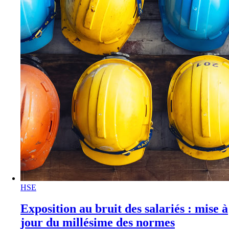
HSE
Exposition au bruit des salariés : mise à
jour du millésime des normes