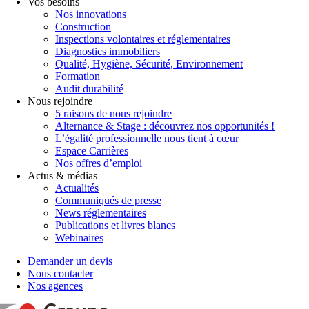
Vos besoins
Nos innovations
Construction
Inspections volontaires et réglementaires
Diagnostics immobiliers
Qualité, Hygiène, Sécurité, Environnement
Formation
Audit durabilité
Nous rejoindre
5 raisons de nous rejoindre
Alternance & Stage : découvrez nos opportunités !
L’égalité professionnelle nous tient à cœur
Espace Carrières
Nos offres d’emploi
Actus & médias
Actualités
Communiqués de presse
News réglementaires
Publications et livres blancs
Webinaires
Demander un devis
Nous contacter
Nos agences