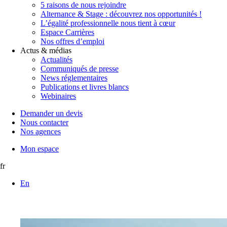
5 raisons de nous rejoindre
Alternance & Stage : découvrez nos opportunités !
L’égalité professionnelle nous tient à cœur
Espace Carrières
Nos offres d’emploi
Actus & médias
Actualités
Communiqués de presse
News réglementaires
Publications et livres blancs
Webinaires
Demander un devis
Nous contacter
Nos agences
Mon espace
fr
En