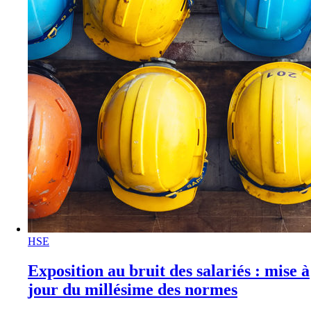
HSE
Exposition au bruit des salariés : mise à
jour du millésime des normes