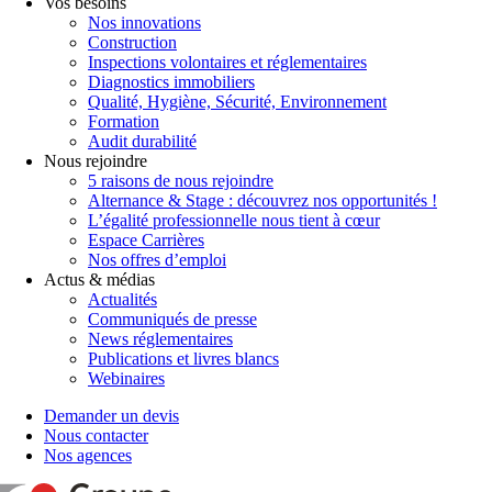
Vos besoins
Nos innovations
Construction
Inspections volontaires et réglementaires
Diagnostics immobiliers
Qualité, Hygiène, Sécurité, Environnement
Formation
Audit durabilité
Nous rejoindre
5 raisons de nous rejoindre
Alternance & Stage : découvrez nos opportunités !
L’égalité professionnelle nous tient à cœur
Espace Carrières
Nos offres d’emploi
Actus & médias
Actualités
Communiqués de presse
News réglementaires
Publications et livres blancs
Webinaires
Demander un devis
Nous contacter
Nos agences