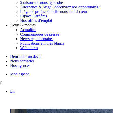
5 raisons de nous rejoindre
Alternance & Stage : découvrez nos opportunités !
L’égalité professionnelle nous tient à cœur
Espace Carrières
Nos offres d’emploi
Actus & médias
Actualités
Communiqués de presse
News réglementaires
Publications et livres blancs
Webinaires
Demander un devis
Nous contacter
Nos agences
Mon espace
fr
En