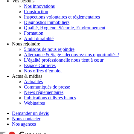
Vos besoins
Nos innovations
Construction
Inspections volontaires et réglementaires
Diagnostics immobiliers
Qualité, Hygiène, Sécurité, Environnement
Formation
Audit durabilité
Nous rejoindre
5 raisons de nous rejoindre
Alternance & Stage : découvrez nos opportunités !
L’égalité professionnelle nous tient à cœur
Espace Carrières
Nos offres d’emploi
Actus & médias
Actualités
Communiqués de presse
News réglementaires
Publications et livres blancs
Webinaires
Demander un devis
Nous contacter
Nos agences