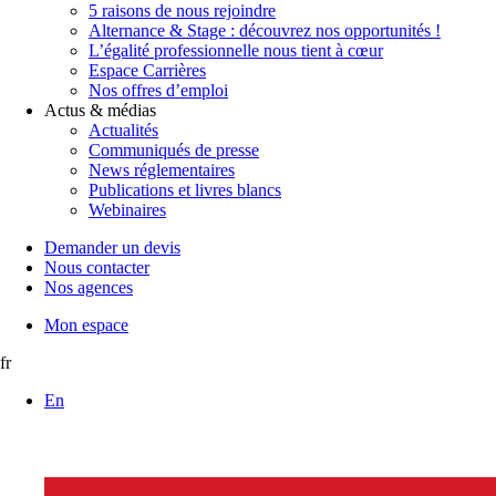
5 raisons de nous rejoindre
Alternance & Stage : découvrez nos opportunités !
L’égalité professionnelle nous tient à cœur
Espace Carrières
Nos offres d’emploi
Actus & médias
Actualités
Communiqués de presse
News réglementaires
Publications et livres blancs
Webinaires
Demander un devis
Nous contacter
Nos agences
Mon espace
fr
En