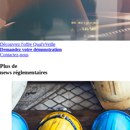
Découvrez l'offre Qual'eVeille
Demandez votre démonstration
Contactez-nous
Plus de
news réglementaires