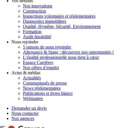
Vos besoins
Nos innovations
Construction
Inspections volontaires et réglementaires
Diagnostics immobiliers
Qualité, Hygiène, Sécurité, Environnement
Formation
Audit durabilité
Nous rejoindre
5 raisons de nous rejoindre
Alternance & Stage : découvrez nos opportunités !
L’égalité professionnelle nous tient à cœur
Espace Carrières
Nos offres d’emploi
Actus & médias
Actualités
Communiqués de presse
News réglementaires
Publications et livres blancs
Webinaires
Demander un devis
Nous contacter
Nos agences