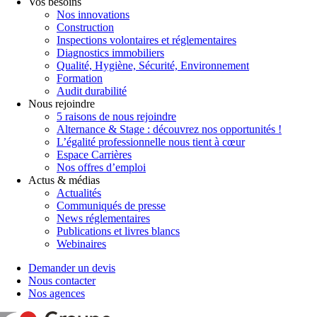
Vos besoins
Nos innovations
Construction
Inspections volontaires et réglementaires
Diagnostics immobiliers
Qualité, Hygiène, Sécurité, Environnement
Formation
Audit durabilité
Nous rejoindre
5 raisons de nous rejoindre
Alternance & Stage : découvrez nos opportunités !
L’égalité professionnelle nous tient à cœur
Espace Carrières
Nos offres d’emploi
Actus & médias
Actualités
Communiqués de presse
News réglementaires
Publications et livres blancs
Webinaires
Demander un devis
Nous contacter
Nos agences