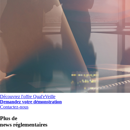
Découvrez l'offre Qual'eVeille
Demandez votre démonstration
Contactez-nous
Plus de
news réglementaires