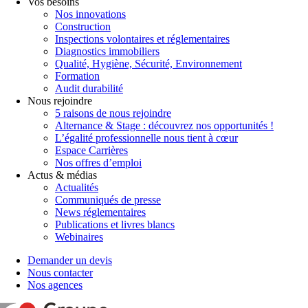
Vos besoins
Nos innovations
Construction
Inspections volontaires et réglementaires
Diagnostics immobiliers
Qualité, Hygiène, Sécurité, Environnement
Formation
Audit durabilité
Nous rejoindre
5 raisons de nous rejoindre
Alternance & Stage : découvrez nos opportunités !
L’égalité professionnelle nous tient à cœur
Espace Carrières
Nos offres d’emploi
Actus & médias
Actualités
Communiqués de presse
News réglementaires
Publications et livres blancs
Webinaires
Demander un devis
Nous contacter
Nos agences