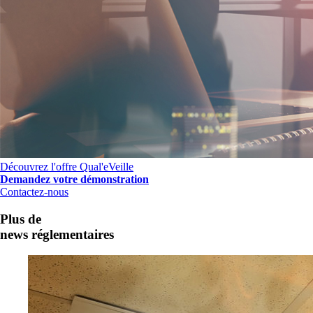
Découvrez l'offre Qual'eVeille
Demandez votre démonstration
Contactez-nous
Plus de
news réglementaires