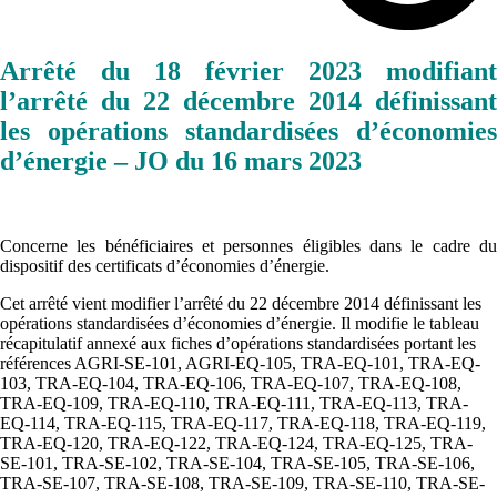
Arrêté du 18 février 2023 modifiant
l’arrêté du 22 décembre 2014 définissant
les opérations standardisées d’économies
d’énergie – JO du 16 mars 2023
Concerne les bénéficiaires et personnes éligibles dans le cadre du
dispositif des certificats d’économies d’énergie.
Cet arrêté vient modifier l’arrêté du 22 décembre 2014 définissant les
opérations standardisées d’économies d’énergie. Il modifie le tableau
récapitulatif annexé aux fiches d’opérations standardisées portant les
références AGRI-SE-101, AGRI-EQ-105, TRA-EQ-101, TRA-EQ-
103, TRA-EQ-104, TRA-EQ-106, TRA-EQ-107, TRA-EQ-108,
TRA-EQ-109, TRA-EQ-110, TRA-EQ-111, TRA-EQ-113, TRA-
EQ-114, TRA-EQ-115, TRA-EQ-117, TRA-EQ-118, TRA-EQ-119,
TRA-EQ-120, TRA-EQ-122, TRA-EQ-124, TRA-EQ-125, TRA-
SE-101, TRA-SE-102, TRA-SE-104, TRA-SE-105, TRA-SE-106,
TRA-SE-107, TRA-SE-108, TRA-SE-109, TRA-SE-110, TRA-SE-