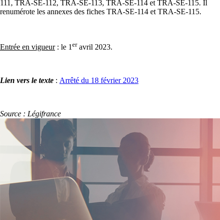
111, TRA-SE-112, TRA-SE-113, TRA-SE-114 et TRA-SE-115. Il
renumérote les annexes des fiches TRA-SE-114 et TRA-SE-115.
er
Entrée en vigueur
: le 1
avril 2023.
Lien vers le texte
:
Arrêté du 18 février 2023
Source : Légifrance