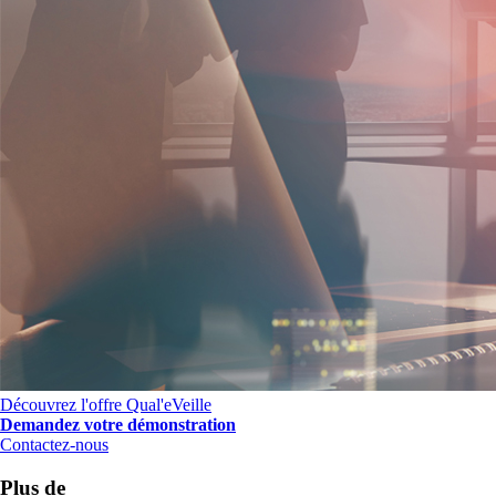
Découvrez l'offre Qual'eVeille
Demandez votre démonstration
Contactez-nous
Plus de