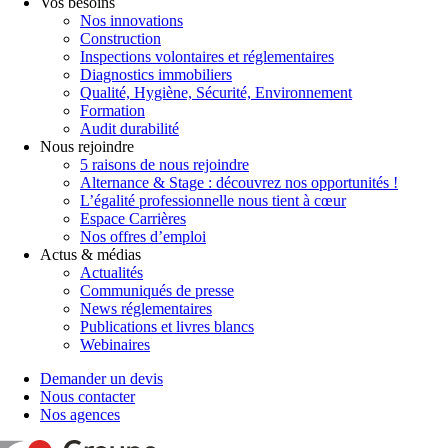
Vos besoins
Nos innovations
Construction
Inspections volontaires et réglementaires
Diagnostics immobiliers
Qualité, Hygiène, Sécurité, Environnement
Formation
Audit durabilité
Nous rejoindre
5 raisons de nous rejoindre
Alternance & Stage : découvrez nos opportunités !
L’égalité professionnelle nous tient à cœur
Espace Carrières
Nos offres d’emploi
Actus & médias
Actualités
Communiqués de presse
News réglementaires
Publications et livres blancs
Webinaires
Demander un devis
Nous contacter
Nos agences